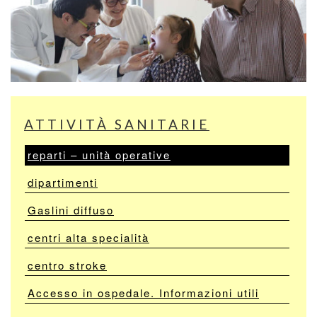
ATTIVITÀ SANITARIE
reparti – unità operative
dipartimenti
Gaslini diffuso
centri alta specialità
centro stroke
Accesso in ospedale. Informazioni utili