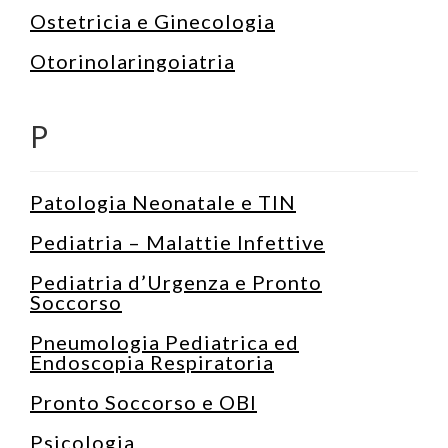
Ostetricia e Ginecologia
Otorinolaringoiatria
P
Patologia Neonatale e TIN
Pediatria – Malattie Infettive
Pediatria d’Urgenza e Pronto
Soccorso
Pneumologia Pediatrica ed
Endoscopia Respiratoria
Pronto Soccorso e OBI
Psicologia