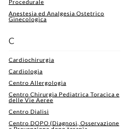
Procedurale
Anestesia ed Analgesia Ostetrico
Ginecologica
C
Cardiochirurgia
Cardiologia
Centro Allergologia
Centro Chirurgia Pediatrica Toracica e
delle Vie Aeree
Centro Dialisi
Centro DOPO (Diagnosi, Osservazione
e Prevenzione dopo terapia