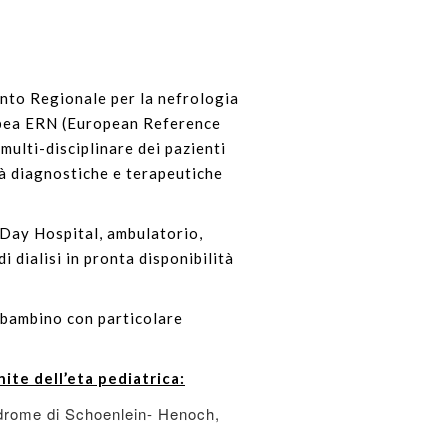
nto Regionale per la nefrologia
ropea ERN (European Reference
multi-disciplinare dei pazienti
à diagnostiche e terapeutiche
, Day Hospital, ambulatorio,
 dialisi in pronta disponibilità
l bambino con particolare
ite dell’eta pediatrica:
ndrome di Schoenlein- Henoch,