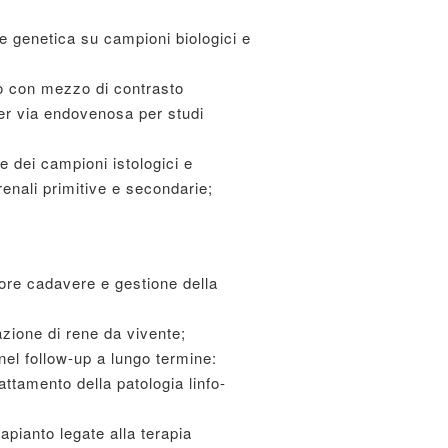
e genetica su campioni biologici e
lo con mezzo di contrasto
per via endovenosa per studi
 dei campioni istologici e
renali primitive e secondarie;
tore cadavere e gestione della
azione di rene da vivente;
nel follow-up a lungo termine:
attamento della patologia linfo-
apianto legate alla terapia