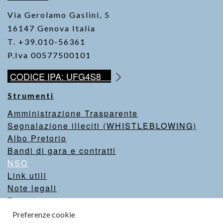
Via Gerolamo Gaslini, 5
16147 Genova Italia
T. +39.010-56361
P.Iva 00577500101
CODICE IPA: UFG4S8
Strumenti
Amministrazione Trasparente
Segnalazione illeciti (WHISTLEBLOWING)
Albo Pretorio
Bandi di gara e contratti
NSO
Link utili
Note legali
Privacy
Intranet
Preferenze cookie