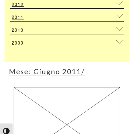
2012
2011
2010
2009
Mese:
Giugno 2011
/
Attiva/disattiva alto contrasto