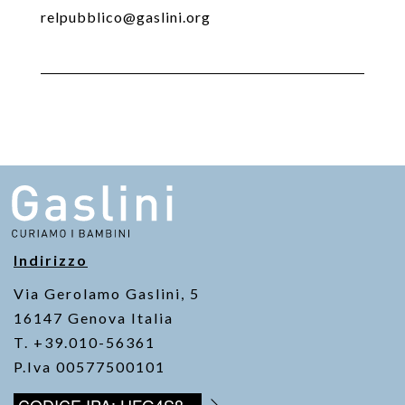
relpubblico@gaslini.org
Indirizzo
Via Gerolamo Gaslini, 5
16147 Genova Italia
T. +39.010-56361
P.Iva 00577500101