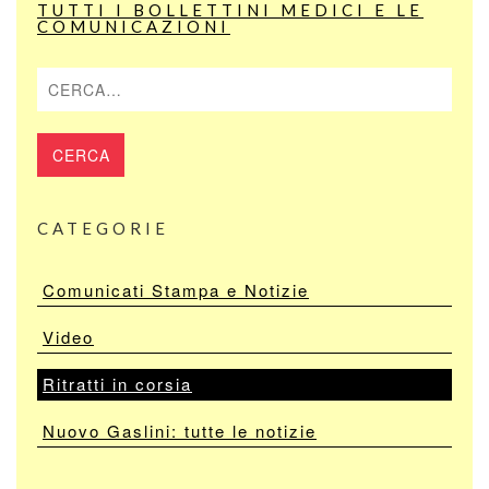
TUTTI I BOLLETTINI MEDICI E LE
COMUNICAZIONI
Cerca
CATEGORIE
Comunicati Stampa e Notizie
Video
Ritratti in corsia
Nuovo Gaslini: tutte le notizie