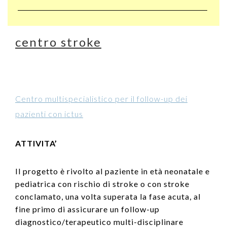
centro stroke
Centro multispecialistico per il follow-up dei
pazienti con ictus
ATTIVITA’
Il progetto è rivolto al paziente in età neonatale e
pediatrica con rischio di stroke o con stroke
conclamato, una volta superata la fase acuta, al
fine primo di assicurare un follow-up
diagnostico/terapeutico multi-disciplinare