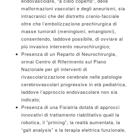
endovascolare, “a cielo coperto”, delle
malformazioni vascolari e degli aneurismi, sia
intracranici che del distretto cranio-facciale
oltre che l’embolizzazione prechirurgica di
masse tumorali (meningiomi, emangiomi),
consentendo, laddove possibile, di ovviare al
più invasivo intervento neurochirurgico;
Presenza di un Reparto di Neurochirurgia,
ormai Centro di Riferimento sul Piano
Nazionale per gli interventi di
rivascolarizzazione cerebrale nelle patologie
cerebrovascolari progressive in età pediatrica,
laddove l’approccio endovascolare non sia
indicato;
Presenza di una Fisiatria dotata di approcci
innovativi di trattamento riabilitativo quali la
robotica, il ”priming”, la realtà aumentata, la
“gait analysis” e la terapia elettrica funzionale,