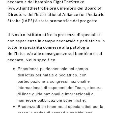
neonato e del bambino FightTheStroke
(
www.fightthestroke.org
), membro del Board of
Directors dell’International Alliance for Pediatric
Stroke (IAPS) è stata promotrice del progetto.
Il Nostro Istituto offre la presenza di specialisti
con esperienza in campo neonatale e pediatrico in
tutte le specialità connesse alla patologia
dell’Ictus e/o alle conseguenze sul bambino e sul
neonato. Nello specifico:
Esperienza pluridecennale nel campo
dell’ictus perinatale e pediatrico, con
partecipazione a congressi nazionali e
internazionali di esponenti del Team, stesura
di linee guida nazionali e internazionali e
numerose pubblicazioni scientifiche;
Presenza di un team multi specialistico per la
presa in carico di neonati e bambini con