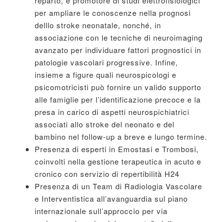
reparto, è promotore di studi elettrofisiologici
per ampliare le conoscenze nella prognosi
delllo stroke neonatale, nonché, in
associazione con le tecniche di neuroimaging
avanzato per individuare fattori prognostici in
patologie vascolari progressive. Infine,
insieme a figure quali neurospicologi e
psicomotricisti può fornire un valido supporto
alle famiglie per l’identificazione precoce e la
presa in carico di aspetti neurospichiatrici
associati allo stroke del neonato e del
bambino nel follow-up a breve e lungo termine.
Presenza di esperti in Emostasi e Trombosi,
coinvolti nella gestione terapeutica in acuto e
cronico con servizio di repertibilità H24
Presenza di un Team di Radiologia Vascolare
e Interventistica all’avanguardia sul piano
internazionale sull’approccio per via