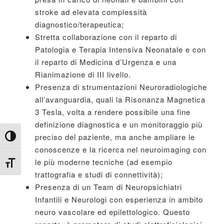
stroke ad elevata complessità
diagnostico/terapeutica;
Stretta collaborazione con il reparto di
Patologia e Terapia Intensiva Neonatale e con
il reparto di Medicina d’Urgenza e una
Rianimazione di III livello.
Presenza di strumentazioni Neuroradiologiche
all’avanguardia, quali la Risonanza Magnetica
3 Tesla, volta a rendere possibile una fine
definizione diagnostica e un monitoraggio più
preciso del paziente, ma anche ampliare le
Attiva/disattiva alto contrasto
conoscenze e la ricerca nel neuroimaging con
le più moderne tecniche (ad esempio
Attiva/disattiva dimensione testo
trattografia e studi di connettività);
Presenza di un Team di Neuropsichiatri
Infantili e Neurologi con esperienza in ambito
neuro vascolare ed epilettologico. Questo