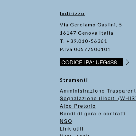
Indirizzo
Via Gerolamo Gaslini, 5
16147 Genova Italia
T. +39.010-56361
P.Iva 00577500101
CODICE IPA: UFG4S8
Strumenti
Amministrazione Trasparen
Segnalazione illeciti (WH
Albo Pretorio
Bandi di gara e contratti
NSO
Link utili