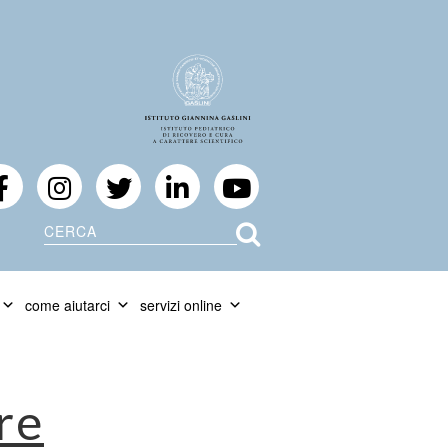
Cerca
come aiutarci
servizi online
ore