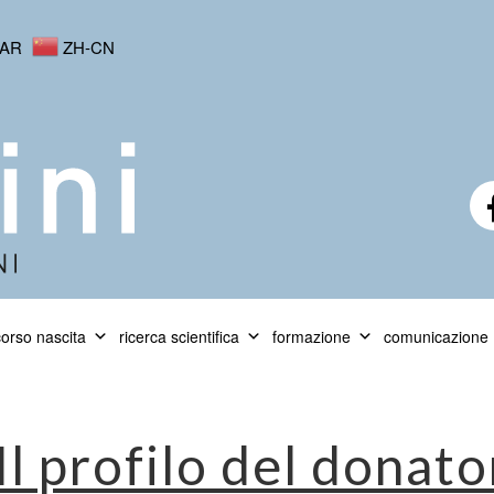
AR
ZH-CN
orso nascita
ricerca scientifica
formazione
comunicazione
Il profilo del donat