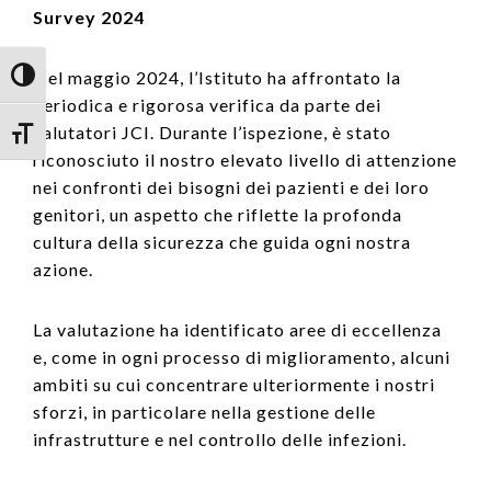
Survey 2024
Attiva/disattiva alto contrasto
Nel maggio 2024, l’Istituto ha affrontato la
periodica e rigorosa verifica da parte dei
valutatori JCI. Durante l’ispezione, è stato
Attiva/disattiva dimensione testo
riconosciuto il nostro elevato livello di attenzione
nei confronti dei bisogni dei pazienti e dei loro
genitori, un aspetto che riflette la profonda
cultura della sicurezza che guida ogni nostra
azione.
La valutazione ha identificato aree di eccellenza
e, come in ogni processo di miglioramento, alcuni
ambiti su cui concentrare ulteriormente i nostri
sforzi, in particolare nella gestione delle
infrastrutture e nel controllo delle infezioni.