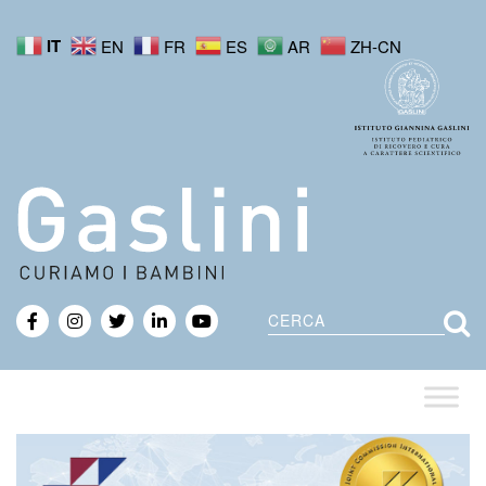
IT
EN
FR
ES
AR
ZH-CN
Cerca