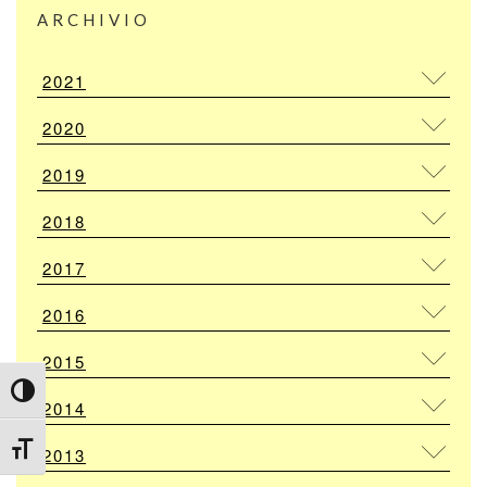
ARCHIVIO
2021
2020
2019
2018
2017
2016
2015
Attiva/disattiva alto contrasto
2014
Attiva/disattiva dimensione testo
2013