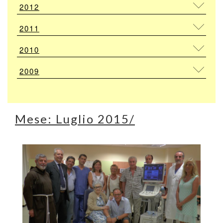
2012
2011
2010
2009
Mese:
Luglio 2015
/