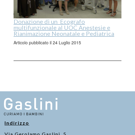
Donazione di un Ecografo
multifunzionale al UOC Anestesie e
Rianimazione Neonatale e Pediatrica
Articolo pubblicato il 24 Luglio 2015
Indirizzo
Via Gerolamo Gaslini, 5