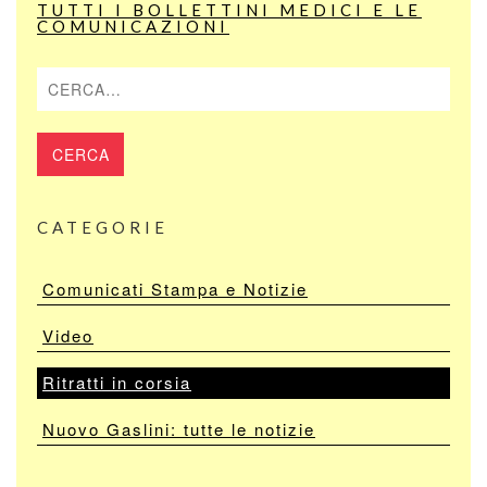
TUTTI I BOLLETTINI MEDICI E LE
COMUNICAZIONI
Cerca
CATEGORIE
Comunicati Stampa e Notizie
Video
Ritratti in corsia
Nuovo Gaslini: tutte le notizie