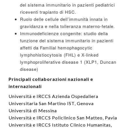
del sistema immunitario in pazienti pediatrici
riceventi trapianto di HSC.
Ruolo delle cellule dell’immunità innata in
gravidanza e nella tolleranza materno-fetale.
Immunodeficienze congenite: studio della
funzione del sistema immunitario in pazienti
affetti da Familial hemophagocytic
lymphohistiocytosis (FHL) e X-linked
lymphoproliferative disease 1 (XLP1, Duncan
disease)
Principali collaborazioni nazionali e
internazionali
Università e IRCCS Azienda Ospedaliera
Universitaria San Martino IST, Genova
Università di Messina
Università e IRCCS Policlinico San Matteo, Pavia
Università e IRCCS Istituto Clinico Humanitas,