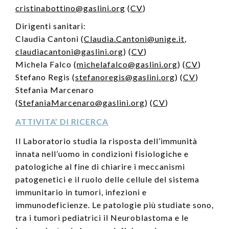
cristinabottino@gaslini.org
(
CV
)
Dirigenti sanitari:
Claudia Cantoni (
Claudia.Cantoni@unige.it
,
claudiacantoni@gaslini.org
) (
CV
)
Michela Falco (
michelafalco@gaslini.org
) (
CV
)
Stefano Regis (
stefanoregis@gaslini.org
) (
CV
)
Stefania Marcenaro
(
StefaniaMarcenaro@gaslini.org
) (
CV
)
ATTIVITA’ DI RICERCA
Il Laboratorio studia la risposta dell’immunità
innata nell’uomo in condizioni fisiologiche e
patologiche al fine di chiarire i meccanismi
patogenetici e il ruolo delle cellule del sistema
immunitario in tumori, infezioni e
immunodeficienze. Le patologie più studiate sono,
tra i tumori pediatrici il Neuroblastoma e le