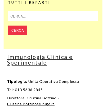
TUTTI I REPARTI
Cerca
Immunologia Clinica e
Sperimentale
Tipologia:
Unità Operativa Complessa
Tel: 010 5636 2845
Direttore: Cristina Bottino –
Cristina.Bottino@unige.it
,