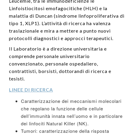
Leucemie, tra le immunodeficienze le
Linfoistiocitosi emofagocitiche (HLH) e la
malattia di Duncan (sindrome linfoproliferativa di
tipo 1, XLP1). L’attività di ricerca ha valenza
traslazionale e mira a mettere a punto nuovi
protocolli diagnostici e approcci terapeutici.
Il Laboratorio è a direzione universitaria e
comprende personale universitario
convenzionato, personale ospedaliero,
contrattisti, borsisti, dottorandi di ricerca e
tesisti.
LINEE DI RICERCA
Caratterizzazione dei meccanismi molecolari
che regolano la funzione delle cellule
dell’immunità innata nell’uomo e in particolare
dei linfociti Natural Killer (NK).
Tumori: caratterizzazione della risposta