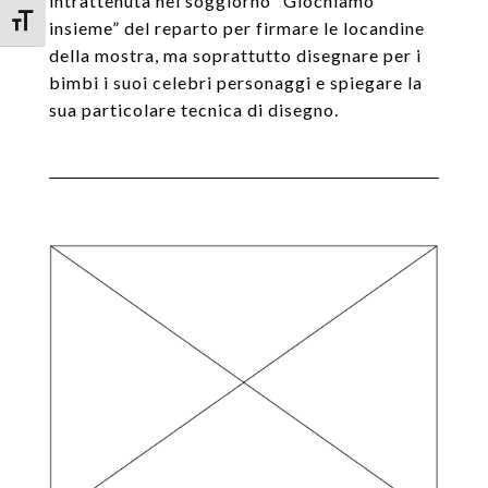
intrattenuta nel soggiorno “Giochiamo
Attiva/disattiva dimensione testo
insieme” del reparto per firmare le locandine
della mostra, ma soprattutto disegnare per i
bimbi i suoi celebri personaggi e spiegare la
sua particolare tecnica di disegno.