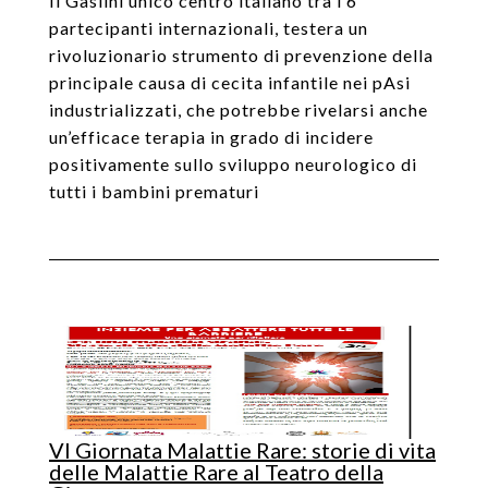
Il Gaslini unico centro italiano tra i 6
partecipanti internazionali, testera un
rivoluzionario strumento di prevenzione della
principale causa di cecita infantile nei pAsi
industrializzati, che potrebbe rivelarsi anche
un’efficace terapia in grado di incidere
positivamente sullo sviluppo neurologico di
tutti i bambini prematuri
VI Giornata Malattie Rare: storie di vita
delle Malattie Rare al Teatro della