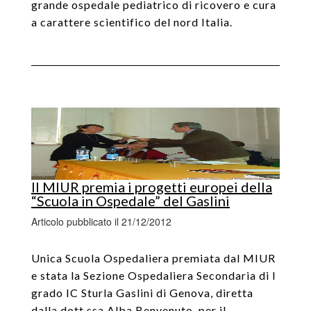
grande ospedale pediatrico di ricovero e cura
a carattere scientifico del nord Italia.
Il MIUR premia i progetti europei della
“Scuola in Ospedale” del Gaslini
Articolo pubblicato il 21/12/2012
Unica Scuola Ospedaliera premiata dal MIUR
e stata la Sezione Ospedaliera Secondaria di I
grado IC Sturla Gaslini di Genova, diretta
dalla dott.ssa Alba Benvenuto, per il