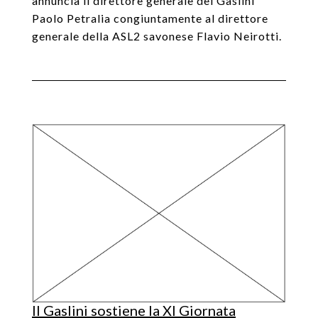
annuncia il direttore generale del Gaslini
Paolo Petralia congiuntamente al direttore
generale della ASL2 savonese Flavio Neirotti.
Il Gaslini sostiene la XI Giornata