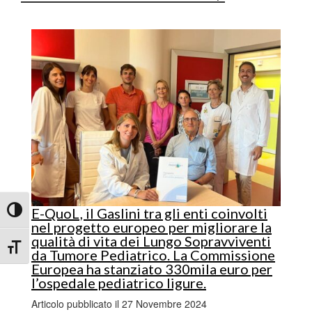
E-QuoL, il Gaslini tra gli enti coinvolti
Attiva/disattiva alto contrasto
nel progetto europeo per migliorare la
qualità di vita dei Lungo Sopravviventi
Attiva/disattiva dimensione testo
da Tumore Pediatrico. La Commissione
Europea ha stanziato 330mila euro per
l’ospedale pediatrico ligure.
Articolo pubblicato il 27 Novembre 2024