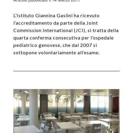
L’Istituto Giannina Gaslini ha ricevuto
l’accreditamento da parte della Joint
Commission International (JCI), si tratta della
quarta conferma consecutiva per l’ospedale
pediatrico genovese, che dal 2007 si
sottopone volontariamente all’esame.