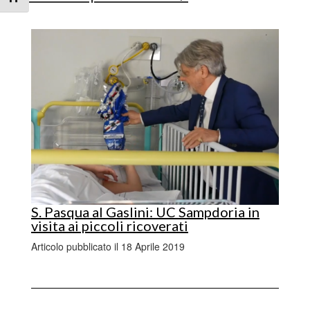
S. Pasqua al Gaslini: UC Sampdoria in
visita ai piccoli ricoverati
Articolo pubblicato il 18 Aprile 2019