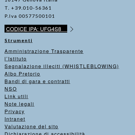
T. +39.010-56361
P.Iva 00577500101
CODICE IPA: UFG4S8
Strumenti
Amministrazione Trasparente
l’Istituto
Segnalazione illeciti (WHISTLEBLOWING)
Albo Pretorio
Bandi di gara e contratti
NSO
Link utili
Note legali
Privacy
Intranet
Valutazione del sito
Dichiarazione di accessibilità