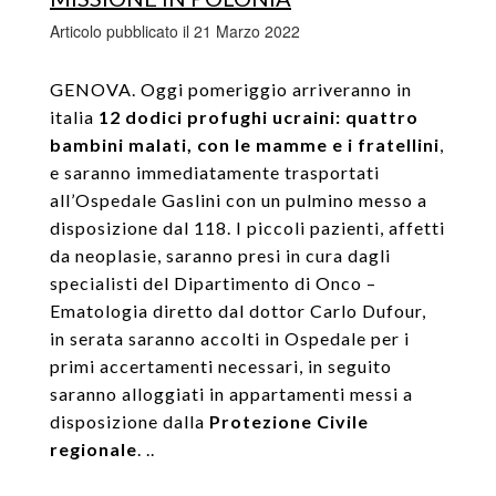
Articolo pubblicato il 21 Marzo 2022
GENOVA. Oggi pomeriggio arriveranno in
italia
12 dodici profughi ucraini: quattro
bambini malati, con le mamme e i fratellini
,
e saranno immediatamente trasportati
all’Ospedale Gaslini con un pulmino messo a
disposizione dal 118. I piccoli pazienti, affetti
da neoplasie, saranno presi in cura dagli
specialisti del Dipartimento di Onco –
Ematologia diretto dal dottor Carlo Dufour,
in serata saranno accolti in Ospedale per i
primi accertamenti necessari, in seguito
saranno alloggiati in appartamenti messi a
disposizione dalla
Protezione Civile
regionale
. ..