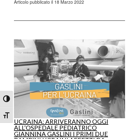
Articolo pubblicato il 18 Marzo 2022
Attiva/disattiva alto contrasto
Attiva/disattiva dimensione testo
UCRAINA: ARRIVERANNO OGGI
ALL’OSPEDALE PEDIATRICO
GIANNINA GASLINI I PRIMI DUE