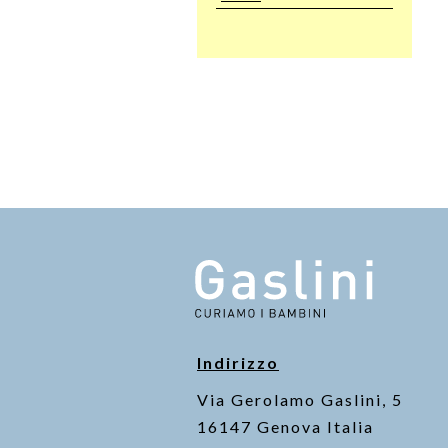
Indirizzo
Via Gerolamo Gaslini, 5
16147 Genova Italia