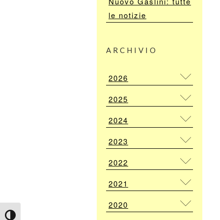
Nuovo Gaslini: tutte
le notizie
ARCHIVIO
2026
2025
2024
2023
2022
2021
2020
Attiva/disattiva alto contrasto