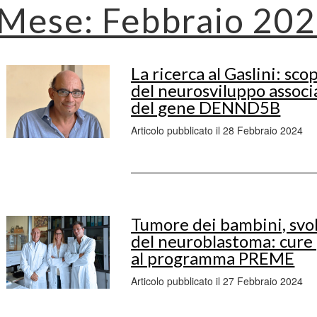
Mese:
Febbraio 20
La ricerca al Gaslini: sc
del neurosviluppo assoc
del gene DENND5B
Articolo pubblicato il 28 Febbraio 2024
Tumore dei bambini, svo
del neuroblastoma: cure 
al programma PREME
Articolo pubblicato il 27 Febbraio 2024