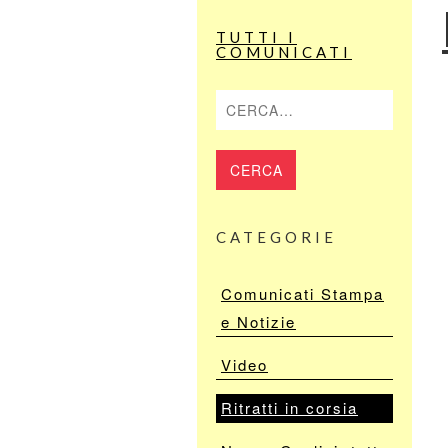
TUTTI I
COMUNICATI
Cerca
CATEGORIE
Comunicati Stampa
e Notizie
Video
Ritratti in corsia