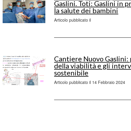
Gaslini. Toti: Gaslini in 
la salute dei bambini
Articolo pubblicato il
Cantiere Nuovo Gaslini: 
della viabilità e gli inter
sostenibile
Articolo pubblicato il 14 Febbraio 2024