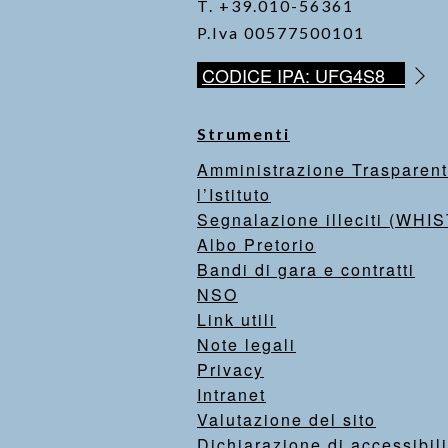
T. +39.010-56361
P.Iva 00577500101
CODICE IPA: UFG4S8
Strumenti
Amministrazione Trasparen
l’Istituto
Segnalazione illeciti (WH
Albo Pretorio
Bandi di gara e contratti
NSO
Link utili
Note legali
Privacy
Intranet
Valutazione del sito
Dichiarazione di accessibili