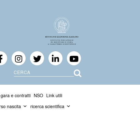
Cerca
 gara e contratti
NSO
Link utili
rso nascita
ricerca scientifica