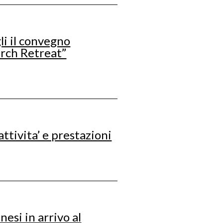
i il convegno
arch Retreat”
attivita’ e prestazioni
nesi in arrivo al