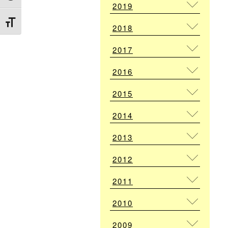
2019
Attiva/disattiva dimensione testo
2018
2017
2016
2015
2014
2013
2012
2011
2010
2009