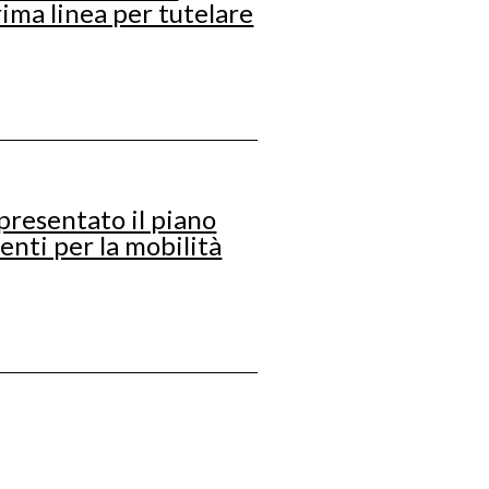
prima linea per tutelare
presentato il piano
venti per la mobilità