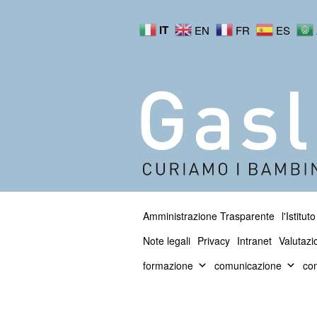
IT
EN
FR
ES
Amministrazione Trasparente
l'Istituto
Note legali
Privacy
Intranet
Valutazi
formazione
comunicazione
com