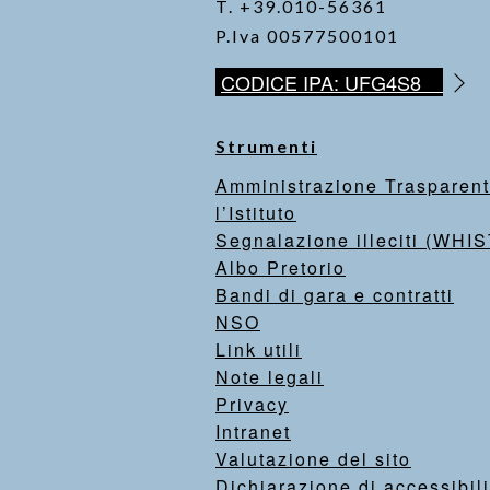
T. +39.010-56361
P.Iva 00577500101
CODICE IPA: UFG4S8
Strumenti
Amministrazione Trasparen
l’Istituto
Segnalazione illeciti (WH
Albo Pretorio
Bandi di gara e contratti
NSO
Link utili
Note legali
Privacy
Intranet
Valutazione del sito
Dichiarazione di accessibili