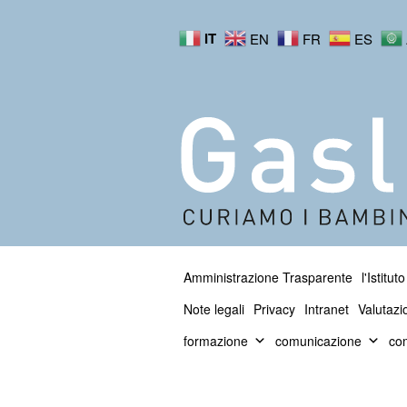
IT
EN
FR
ES
Amministrazione Trasparente
l'Istituto
Note legali
Privacy
Intranet
Valutazi
formazione
comunicazione
com