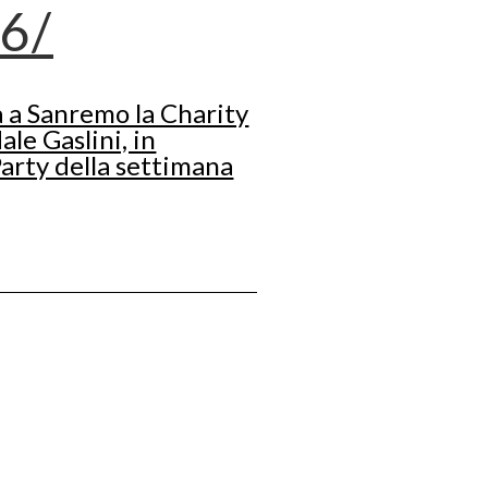
26
/
 a Sanremo la Charity
ale Gaslini, in
arty della settimana