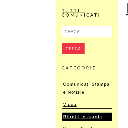
TUTTI I
COMUNICATI
Cerca
CATEGORIE
Comunicati Stampa
e Notizie
Video
Ritratti in corsia