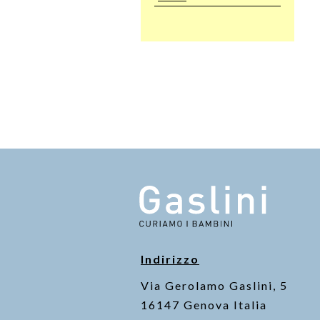
Indirizzo
Via Gerolamo Gaslini, 5
16147 Genova Italia