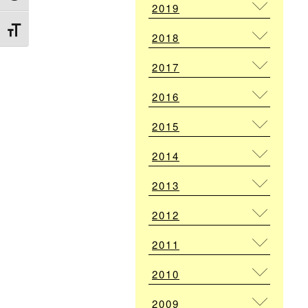
2019
Attiva/disattiva dimensione testo
2018
2017
2016
2015
2014
2013
2012
2011
2010
2009