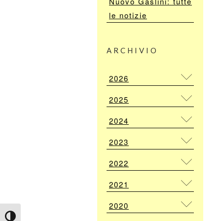
Nuovo Gaslini: tutte
le notizie
ARCHIVIO
2026
2025
2024
2023
2022
2021
2020
Attiva/disattiva alto contrasto