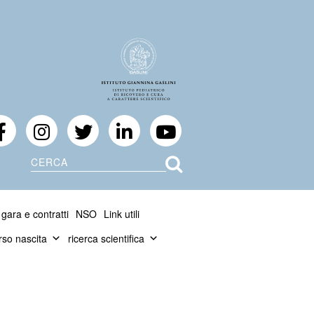
Cerca
 gara e contratti
NSO
Link utili
rso nascita
ricerca scientifica