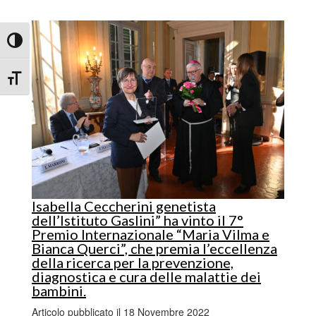
Attiva/disattiva alto contrasto
Attiva/disattiva dimensione testo
Isabella Ceccherini genetista
dell’Istituto Gaslini” ha vinto il 7°
Premio Internazionale “Maria Vilma e
Bianca Querci”, che premia l’eccellenza
della ricerca per la prevenzione,
diagnostica e cura delle malattie dei
bambini.
Articolo pubblicato il 18 Novembre 2022