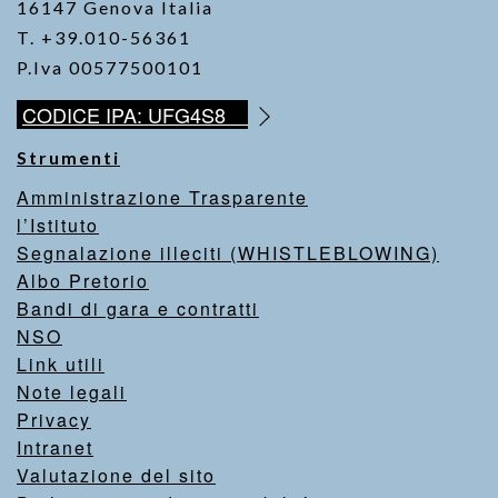
16147 Genova Italia
T. +39.010-56361
P.Iva 00577500101
CODICE IPA: UFG4S8
Strumenti
Amministrazione Trasparente
l’Istituto
Segnalazione illeciti (WHISTLEBLOWING)
Albo Pretorio
Bandi di gara e contratti
NSO
Link utili
Note legali
Privacy
Intranet
Valutazione del sito