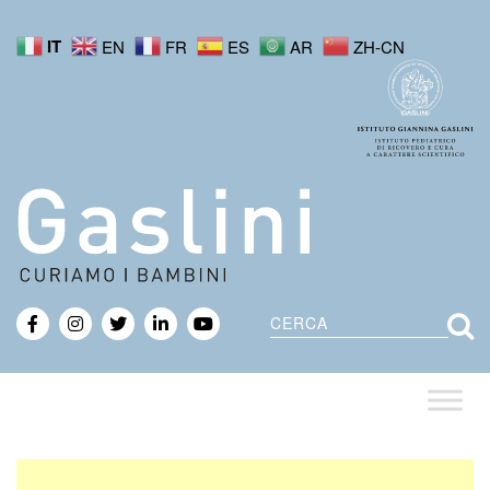
IT
EN
FR
ES
AR
ZH-CN
Cerca