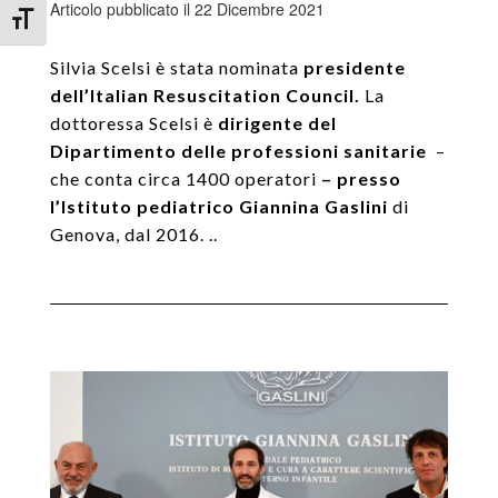
Articolo pubblicato il 22 Dicembre 2021
Attiva/disattiva dimensione testo
Silvia Scelsi è stata nominata
presidente
dell’Italian Resuscitation Council.
La
dottoressa Scelsi è
dirigente del
Dipartimento delle professioni sanitarie
–
che conta circa 1400 operatori
– presso
l’Istituto pediatrico Giannina Gaslini
di
Genova, dal 2016. ..