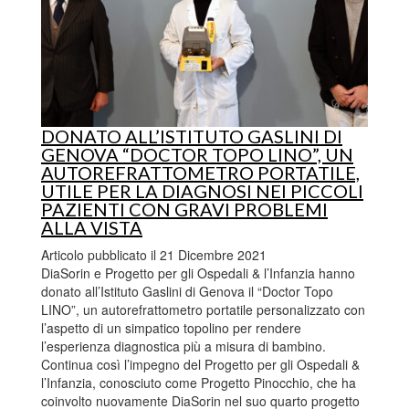
DONATO ALL’ISTITUTO GASLINI DI
GENOVA “DOCTOR TOPO LINO”, UN
AUTOREFRATTOMETRO PORTATILE,
UTILE PER LA DIAGNOSI NEI PICCOLI
PAZIENTI CON GRAVI PROBLEMI
ALLA VISTA
Articolo pubblicato il 21 Dicembre 2021
DiaSorin e Progetto per gli Ospedali & l’Infanzia hanno
donato all’Istituto Gaslini di Genova il “Doctor Topo
LINO”, un autorefrattometro portatile personalizzato con
l’aspetto di un simpatico topolino per rendere
l’esperienza diagnostica più a misura di bambino.
Continua così l’impegno del Progetto per gli Ospedali &
l’Infanzia, conosciuto come Progetto Pinocchio, che ha
coinvolto nuovamente DiaSorin nel suo quarto progetto