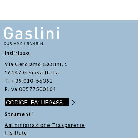
Indirizzo
Via Gerolamo Gaslini, 5
16147 Genova Italia
T. +39.010-56361
P.Iva 00577500101
CODICE IPA: UFG4S8
Strumenti
Amministrazione Trasparente
l’Istituto