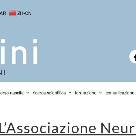
AR
ZH-CN
orso nascita
ricerca scientifica
formazione
comunicazione
L’Associazione Neu