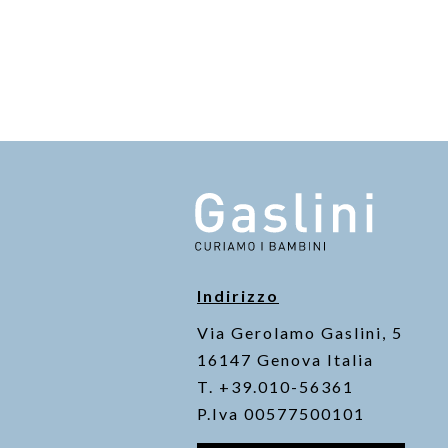
Indirizzo
Via Gerolamo Gaslini, 5
16147 Genova Italia
T. +39.010-56361
P.Iva 00577500101