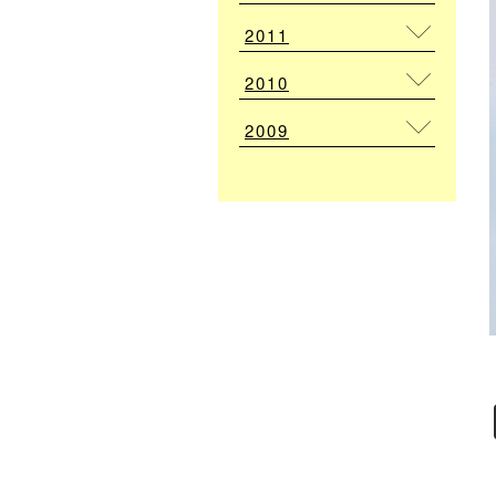
2011
2010
2009