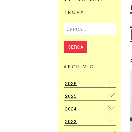
TROVA
Cerca
ARCHIVIO
2026
2025
2024
2023