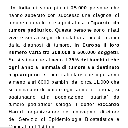
“In Italia
ci sono piu di
25.000
persone che
hanno superato con successo una diagnosi di
tumore contratto in eta pediatrica:
i “guariti” da
tumore pediatrico
. Queste persone sono infatti
vive e senza segni di malattia a piu di 5 anni
dalla diagnosi di tumore.
In Europa il loro
numero varia tra 300.000 e 500.000 soggetti
.
Se si stima che almeno il
75% dei bambini che
ogni anno si ammala di tumore sia destinato
a guarigione
, si puo calcolare che ogni anno
almeno altri 8000 bambini dei circa 11.000 che
si ammalano di tumore ogni anno in Europa, si
aggiungano alla popolazione “guarita” da
tumore pediatrico” spiega il dottor
Riccardo
Haupt
, organizzatore del convegno, direttore
del Servizio di Epidemiologia Biostatistica e
Comitati dell’Istituto.