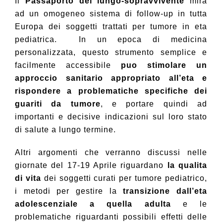
Il
Passaporto del lungo-sopravvivente
mira
ad un omogeneo sistema di follow-up in tutta
Europa dei soggetti trattati per tumore in eta
pediatrica.
In un epoca di medicina
personalizzata, questo strumento semplice e
facilmente accessibile
puo stimolare un
approccio sanitario appropriato all’eta e
rispondere a problematiche specifiche dei
guariti da tumore
, e portare quindi ad
importanti e decisive indicazioni sul loro stato
di salute a lungo termine.
Altri argomenti che verranno discussi nelle
giornate del 17-19 Aprile riguardano
la qualita
di vita
dei soggetti curati per tumore pediatrico,
i metodi per gestire la
transizione dall’eta
adolescenziale a quella adulta
e le
problematiche riguardanti possibili effetti delle