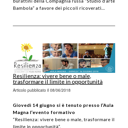
burattini della Compagnia russa “Studio d’arte
Bambola” a favore dei piccoli ricoverati…
Resilienza: vivere bene o male,
trasformare il limite in opportunità
Articolo pubblicato il 08/06/2018
Giovedì 14 giugno si è tenuto presso l’Aula
Magna l’evento formativo
“Resilienza: vivere bene o male, trasformare il
limite in opportunità”.