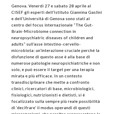
Genova. Venerdì 27 e sabato 28 aprile al
CISEF gli esperti dell’Istituto Giannina Gaslini
e dell’Università di Genova sono stati al
centro del focus internazionale “The Gut-
Brain-Microbiome connection in
neuropsychiatric diseases of children and
adults” sull’asse intestino-cervello-
microbiota: un’interazione cruciale perché la
disfunzione di questo asse è alla base di
numerose patologie neuropsichiatriche e non
solo, e può essere il target per una terapia
mirata e più efficace. In un contesto
transdisciplinare che mette a confronto
clinici, ricercatori di base, microbiologici,
fisiologici, nutrizionisti e dietisti, si è
focalizzato sulla sempre più reale possibilità
di ‘decifrare’ il modus operandi di questi
microrganismi, che peraltro rappresentano la