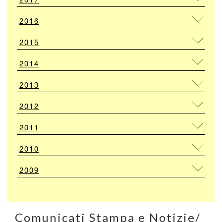
2016
2015
2014
2013
2012
2011
2010
2009
Comunicati Stampa e Notizie/