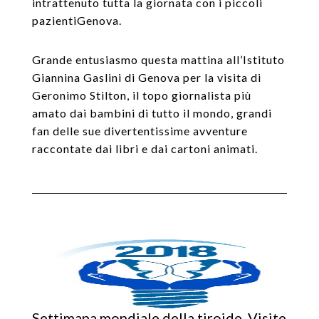
intrattenuto tutta la giornata con i piccoli
pazientiGenova.
Grande entusiasmo questa mattina all’Istituto
Giannina Gaslini di Genova per la visita di
Geronimo Stilton, il topo giornalista più
amato dai bambini di tutto il mondo, grandi
fan delle sue divertentissime avventure
raccontate dai libri e dai cartoni animati.
Settimana mondiale della tiroide. Visite