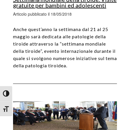
gratuite per bambini ed adolescenti
Articolo pubblicato il 18/05/2018
Anche quest’anno la settimana dal 21 al 25
maggio sarà dedicata alle patologie della
tiroide attraverso la “settimana mondiale
della tiroide”, evento internazionale durante il
quale si svolgono numerose iniziative sul tema
della patologia tiroidea.
Attiva/disattiva alto contrasto
Attiva/disattiva dimensione testo