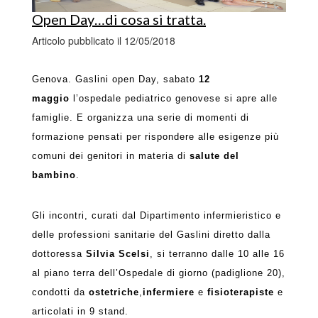
Open Day…di cosa si tratta.
Articolo pubblicato il 12/05/2018
Genova. Gaslini open Day, sabato
12
maggio
l’ospedale pediatrico genovese si apre alle
famiglie. E organizza una serie di momenti di
formazione pensati per rispondere alle esigenze più
comuni dei genitori in materia di
salute del
bambino
.
Gli incontri, curati dal Dipartimento infermieristico e
delle professioni sanitarie del Gaslini diretto dalla
dottoressa
Silvia Scelsi
, si terranno dalle 10 alle 16
al piano terra dell’Ospedale di giorno (padiglione 20),
condotti da
ostetriche
,
infermiere
e
fisioterapiste
e
articolati in 9 stand.