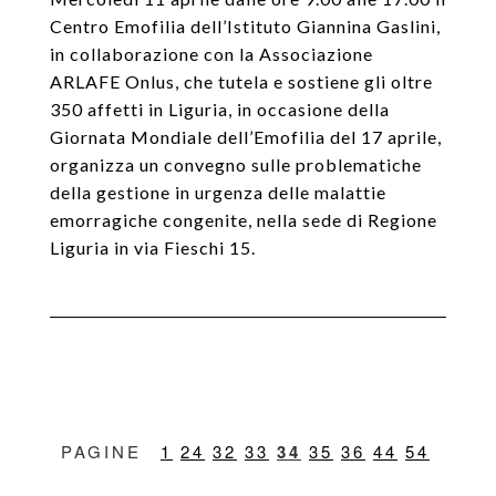
Centro Emofilia dell’Istituto Giannina Gaslini,
in collaborazione con la Associazione
ARLAFE Onlus, che tutela e sostiene gli oltre
350 affetti in Liguria, in occasione della
Giornata Mondiale dell’Emofilia del 17 aprile,
organizza un convegno sulle problematiche
della gestione in urgenza delle malattie
emorragiche congenite, nella sede di Regione
Liguria in via Fieschi 15.
1
24
32
33
34
35
36
44
54