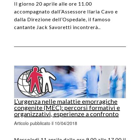
Il giorno 20 aprile alle ore 11.00
accompagnato dall’Assessore Ilaria Cavo e
dalla Direzione dell’Ospedale, il famoso
cantante Jack Savoretti incontrerà..
L’urgenza nelle malattie emorragiche
congenite (MEC): percorsi formativi e
organizzativi, esperienze a confronto
Articolo pubblicato il 10/04/2018
Mercoledì 11 aprile dalle ore 9.00 alle 17.00 il