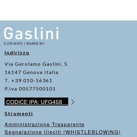
Indirizzo
Via Gerolamo Gaslini, 5
16147 Genova Italia
T. +39.010-56361
P.Iva 00577500101
CODICE IPA: UFG4S8
Strumenti
Amministrazione Trasparente
Segnalazione illeciti (WHISTLEBLOWING)