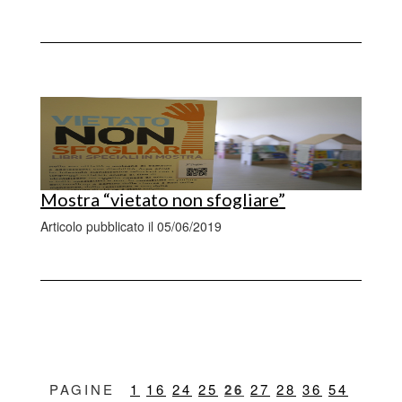
Mostra “vietato non sfogliare”
Articolo pubblicato il 05/06/2019
1
16
24
25
26
27
28
36
54