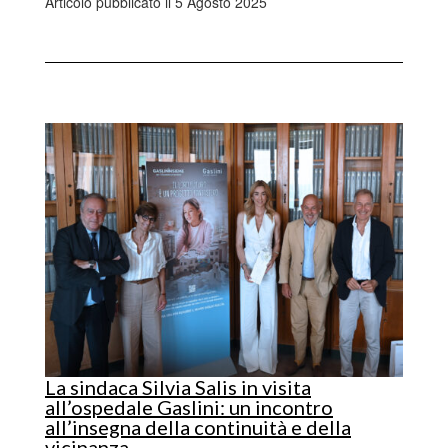
Articolo pubblicato il 5 Agosto 2025
La sindaca Silvia Salis in visita
all’ospedale Gaslini: un incontro
all’insegna della continuità e della
vicinanza