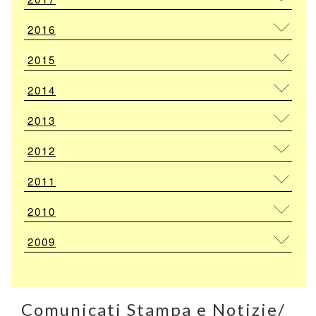
2016
2015
2014
2013
2012
2011
2010
2009
Comunicati Stampa e Notizie
/