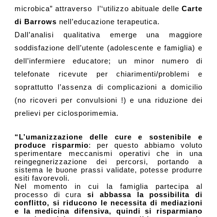
microbica” a
ttraverso
l’
‘utilizzo abituale delle
Carte
di Barrows
nell’educazione terapeutica.
Dall’analisi qualitativa emerge una maggiore
soddisfazione dell’utente (adolescente e famiglia) e
dell’infermiere educatore; un minor numero di
telefonate ricevute per chiarimenti/problemi e
soprattutto l’assenza di complicazioni a domicilio
(no ricoveri per convulsioni !) e una riduzione dei
prelievi per ciclosporimemia.
“L’umanizzazione delle cure e sostenibile e
produce risparmio
: per questo abbiamo voluto
sperimentare meccanismi operativi che in una
reingegnerizzazione dei percorsi, portando a
sistema le buone prassi validate, potesse produrre
esiti favorevoli.
Nel momento in cui la famiglia partecipa al
processo di cura
si abbassa la possibilita di
conflitto, si riducono le necessita di mediazioni
e la medicina difensiva, quindi si risparmiano