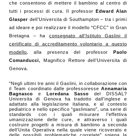
che consentono di mettere il bambino al centro di
tutti i processi di cura
. Il professor
Edward Alan
Glasper
dell’
Universita di Southampton – tra i primi
ad ideare e poi realizzare il modello “CFCC” in Gran
Bretagna – ha
consegnato all’Istituto Gaslini il
certificato di accreditamento volontario a questo
modello
, alla presenza del professor
Paolo
Comanducci,
Magnifico Rettore dell’Universita di
Genova.
“Negli ultimi tre anni il Gaslini, in collaborazione con
il Team coordinato dalle professoresse
Annamaria
Bagnasco
e
Loredana Sasso
del DISSAL?
Universita di Genova ha tradotto dall’inglese e
adattato alla legislazione italiana, e al contesto
pediatrico e nello specifico “gasliniano”, una serie di
standards con i quali misurare l’effettiva
umanizzazione delle cure, e attraverso i quali
costruire progetti a misura di bambino a seconda
dell’Unita Operativa nella quale viene ricoverato e
delle possibili problematiche correlate” spiega la