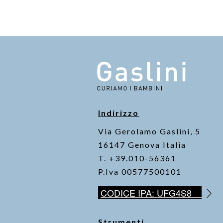
Indirizzo
Via Gerolamo Gaslini, 5
16147 Genova Italia
T. +39.010-56361
P.Iva 00577500101
CODICE IPA: UFG4S8
Strumenti