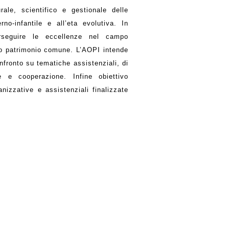
ale, scientifico e gestionale delle
rno-infantile e all’eta evolutiva. In
erseguire le eccellenze nel campo
ino patrimonio comune. L’AOPI intende
nfronto su tematiche assistenziali, di
e e cooperazione. Infine obiettivo
nizzative e assistenziali finalizzate