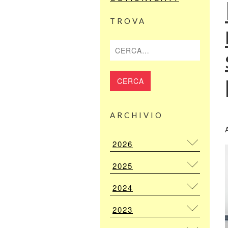
TROVA
Cerca
ARCHIVIO
2026
2025
2024
2023