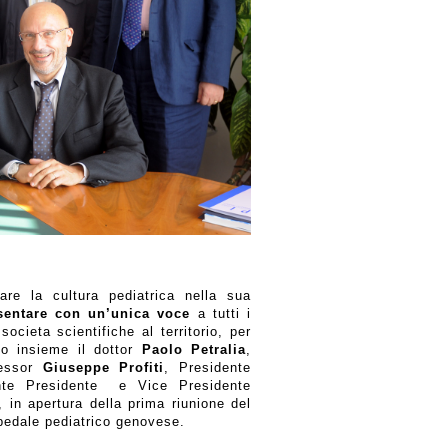
re la cultura pediatrica nella sua
sentare con un’unica voce
a tutti i
 societa scientifiche al territorio, per
ato insieme il dottor
Paolo Petralia
,
fessor
Giuseppe Profiti
, Presidente
te Presidente
e Vice Presidente
 in apertura della prima riunione del
spedale pediatrico genovese.