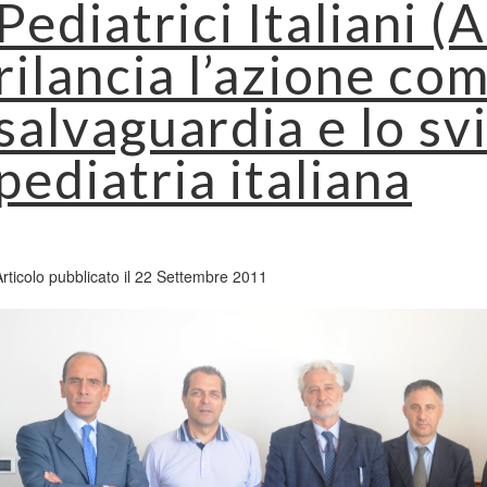
Pediatrici Italiani (
rilancia l’azione co
salvaguardia e lo sv
pediatria italiana
Articolo pubblicato il 22 Settembre 2011