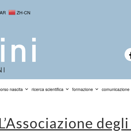
AR
ZH-CN
orso nascita
ricerca scientifica
formazione
comunicazione
L’Associazione degl