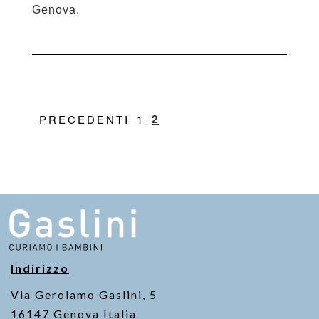
Genova.
2
PRECEDENTI
1
Indirizzo
Via Gerolamo Gaslini, 5
16147 Genova Italia