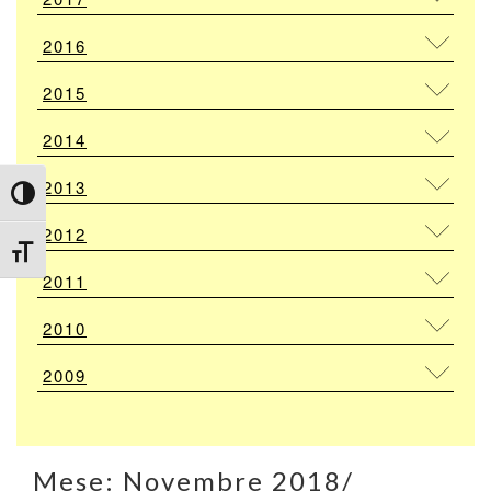
2016
2015
2014
2013
Attiva/disattiva alto contrasto
2012
Attiva/disattiva dimensione testo
2011
2010
2009
Mese:
Novembre 2018
/