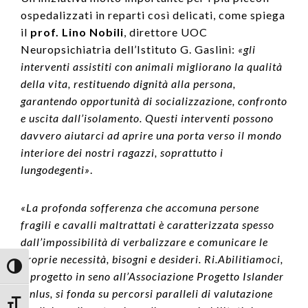
ospedalizzati in reparti così delicati, come spiega
il
prof. Lino Nobili
, direttore UOC
Neuropsichiatria dell’Istituto G. Gaslini:
«gli
interventi assistiti con animali migliorano la qualità
della vita, restituendo dignità alla persona,
garantendo opportunità di socializzazione, confronto
e uscita dall’isolamento. Questi interventi possono
davvero aiutarci ad aprire una porta verso il mondo
interiore dei nostri ragazzi, soprattutto i
lungodegenti»
.
«La profonda sofferenza che accomuna persone
fragili e cavalli maltrattati è caratterizzata spesso
dall’impossibilità di verbalizzare e comunicare le
proprie necessità, bisogni e desideri. Ri.Abilitiamoci,
Attiva/disattiva alto contrasto
il progetto in seno all’Associazione Progetto Islander
Onlus, si fonda su percorsi paralleli di valutazione
Attiva/disattiva dimensione testo