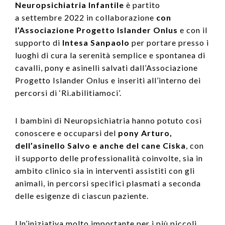
Neuropsichiatria Infantile
è partito
a settembre 2022 in collaborazione
con
l’Associazione Progetto Islander Onlus
e con il
supporto di
Intesa Sanpaolo
per portare presso i
luoghi di cura la serenità semplice e spontanea di
cavalli, pony e asinelli salvati dall’Associazione
Progetto Islander Onlus e inseriti all’interno dei
percorsi di ‘Ri.abilitiamoci’.
I bambini di Neuropsichiatria hanno potuto così
conoscere e occuparsi del
pony Arturo,
dell’asinello Salvo e anche del cane Ciska
, con
il supporto delle professionalità coinvolte, sia in
ambito clinico sia in interventi assistiti con gli
animali, in percorsi specifici plasmati a seconda
delle esigenze di ciascun paziente.
Un’iniziativa molto importante per i più piccoli