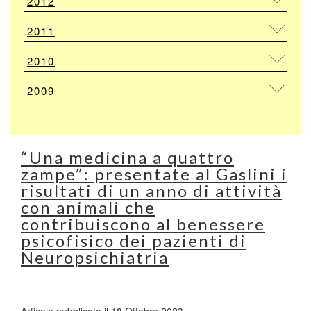
2012
2011
2010
2009
“Una medicina a quattro
zampe”: presentate al Gaslini i
risultati di un anno di attività
con animali che
contribuiscono al benessere
psicofisico dei pazienti di
Neuropsichiatria
Articolo pubblicato il 18 Ottobre 2023