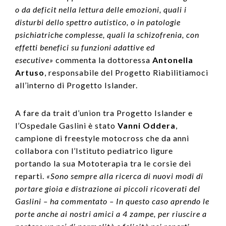
o da deficit nella lettura delle emozioni, quali i
disturbi dello spettro autistico, o in patologie
psichiatriche complesse, quali la schizofrenia, con
effetti benefici su funzioni adattive ed
esecutive»
commenta la dottoressa
Antonella
Artuso
, responsabile del Progetto Riabilitiamoci
all’interno di Progetto Islander.
A fare da trait d’union tra Progetto Islander e
l’Ospedale Gaslini è stato
Vanni Oddera
,
campione di freestyle motocross che da anni
collabora con l’Istituto pediatrico ligure
portando la sua Mototerapia tra le corsie dei
reparti.
«Sono sempre alla ricerca di nuovi modi di
portare gioia e distrazione ai piccoli ricoverati del
Gaslini – ha commentato – In questo caso aprendo le
porte anche ai nostri amici a 4 zampe, per riuscire a