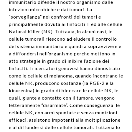
immunitario difende il nostro organismo dalle
infezioni microbiche e dai tumori. La
“sorveglianza” nei confronti dei tumori e
principalmente dovuta ai linfociti T ed alle cellule
Natural Killer (NK). Tuttavia, in alcuni casi, le
cellule tumorali riescono ad eludere il controllo
del sistema immunitario e quindi a sopravvivere e
a diffondersi nell’organismo perche mettono in
atto strategie in grado di inibire l’azione dei
linfociti. I ricercatori genovesi hanno dimostrato
come le cellule di melanoma, quando incontrano le
cellule NK, producono sostanze (la PGE-2 e la
kinurenina) in grado di bloccare le cellule NK, le
quali, giunte a contatto con il tumore, vengono
letteralmente “disarmate”. Come conseguenza, le
cellule NK, con armi spuntate e senza munizioni
efficaci, assistono impotenti alla moltiplicazione
e al diffondersi delle cellule tumorali. Tuttavia lo