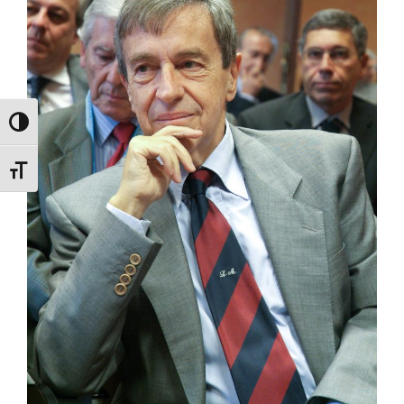
Attiva/disattiva alto contrasto
Attiva/disattiva dimensione testo