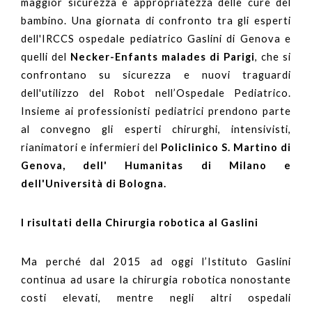
maggior sicurezza e appropriatezza delle cure del
bambino. Una giornata di confronto tra gli esperti
dell'IRCCS ospedale pediatrico Gaslini di Genova e
quelli del
Necker-Enfants malades di Parigi
, che si
confrontano su sicurezza e nuovi traguardi
dell'utilizzo del Robot nell’Ospedale Pediatrico.
Insieme ai professionisti pediatrici prendono parte
al convegno gli esperti chirurghi, intensivisti,
rianimatori e infermieri del
Policlinico S. Martino di
Genova, dell' Humanitas di Milano e
dell'Università di Bologna.
I risultati della Chirurgia robotica al Gaslini
Ma perché dal 2015 ad oggi l’Istituto Gaslini
continua ad usare la chirurgia robotica nonostante
costi elevati, mentre negli altri ospedali