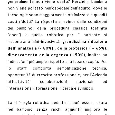
generalmente non viene usato? Perché il bambino
non viene portato nell’ospedale dell’adulto, dove le
tecnologie sono maggiormente ottimizzate e quindi i
costi ridotti? La risposta si evince dalle condizioni
del bambino: dalla procedura classica (definita
“open”) a quella robotica per il paziente si
riscontrano mini-invasività,
grandissima riduzione
dell’ analgesia (- 80%) , della protesica ( – 66%),
dimezzamento della degenza ( -50%)
, inoltre ha
indicazioni più ampie rispetto alla laparoscopia. Per
lo staff comporta semplificazione tecnica,
opportunità di crescita professionale, per l’Azienda
attrattività, collaborazioni nazionali ed
internazionali, formazione, ricerca e sviluppo.
La chirurgia robotica pediatrica può essere usata
nel bambino senza rischi aggiunti, migliora le