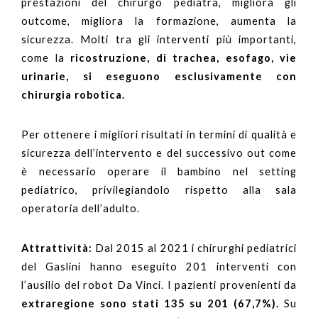
prestazioni del chirurgo pediatra, migliora gli
outcome, migliora la formazione, aumenta la
sicurezza. Molti tra gli interventi più importanti,
come la
ricostruzione, di trachea, esofago, vie
urinarie, si eseguono esclusivamente con
chirurgia robotica.
Per ottenere i migliori risultati in termini di qualità e
sicurezza dell’intervento e del successivo out come
è necessario operare il bambino nel setting
pediatrico, privilegiandolo rispetto alla sala
operatoria dell’adulto.
Attrattività:
Dal 2015 al 2021 i chirurghi pediatrici
del Gaslini hanno eseguito 201 interventi con
l’ausilio del robot Da Vinci. I pazienti provenienti da
extraregione sono stati 135 su 201 (67,7%).
Su