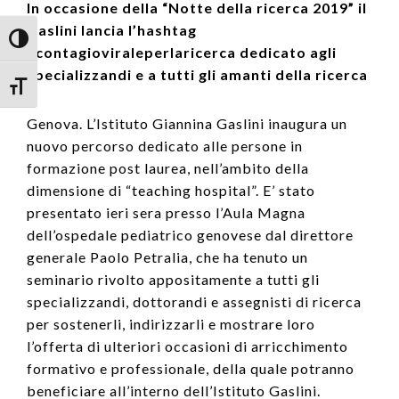
In occasione della “Notte della ricerca 2019” il
Gaslini lancia l’hashtag
Attiva/disattiva alto contrasto
#contagioviraleperlaricerca dedicato agli
specializzandi e a tutti gli amanti della ricerca
Attiva/disattiva dimensione testo
Genova. L’Istituto Giannina Gaslini inaugura un
nuovo percorso dedicato alle persone in
formazione post laurea, nell’ambito della
dimensione di “teaching hospital”. E’ stato
presentato ieri sera presso l’Aula Magna
dell’ospedale pediatrico genovese dal direttore
generale Paolo Petralia, che ha tenuto un
seminario rivolto appositamente a tutti gli
specializzandi, dottorandi e assegnisti di ricerca
per sostenerli, indirizzarli e mostrare loro
l’offerta di ulteriori occasioni di arricchimento
formativo e professionale, della quale potranno
beneficiare all’interno dell’Istituto Gaslini.