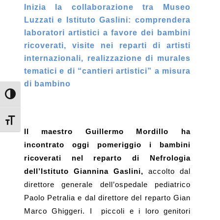
Inizia la collaborazione tra Museo
Luzzati e Istituto Gaslini: comprendera
laboratori artistici a favore dei bambini
ricoverati, visite nei reparti di artisti
internazionali, realizzazione di murales
tematici e di “cantieri artistici” a misura
di bambino
Attiva/disattiva alto contrasto
Attiva/disattiva dimensione testo
Il maestro Guillermo Mordillo ha
incontrato oggi pomeriggio i bambini
ricoverati nel reparto di Nefrologia
dell’Istituto Giannina Gaslini,
accolto dal
direttore generale dell’ospedale pediatrico
Paolo Petralia e dal direttore del reparto Gian
Marco Ghiggeri. I
piccoli e i loro genitori