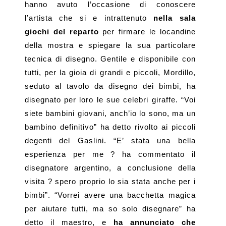
hanno avuto l’occasione di conoscere
l’artista che si e intrattenuto
nella sala
giochi del reparto
per firmare le locandine
della mostra e spiegare la sua particolare
tecnica di disegno. Gentile e disponibile con
tutti, per la gioia di grandi e piccoli, Mordillo,
seduto al tavolo da disegno dei bimbi, ha
disegnato per loro le sue celebri giraffe. “Voi
siete bambini giovani, anch’io lo sono, ma un
bambino definitivo” ha detto rivolto ai piccoli
degenti del Gaslini. “E’ stata una bella
esperienza per me ? ha commentato il
disegnatore argentino, a conclusione della
visita ? spero proprio lo sia stata anche per i
bimbi”. “Vorrei avere una bacchetta magica
per aiutare tutti, ma so solo disegnare” ha
detto il maestro, e
ha annunciato che