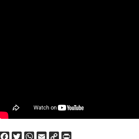
Facebook
Twitter
WhatsApp
Email
Copy
Print