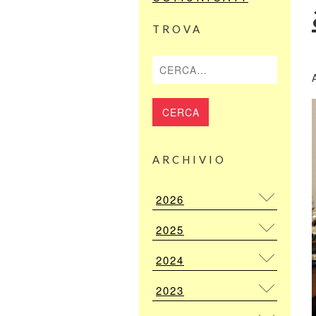
TROVA
Cerca
ARCHIVIO
2026
2025
2024
2023