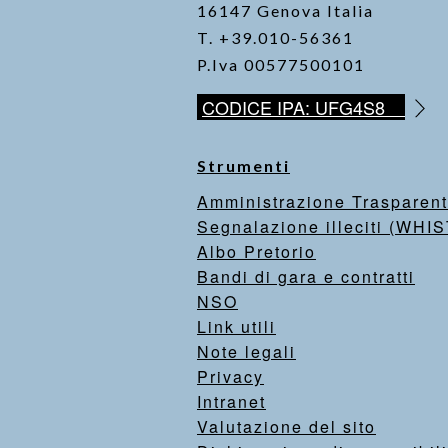
16147 Genova Italia
T. +39.010-56361
P.Iva 00577500101
CODICE IPA: UFG4S8
Strumenti
Amministrazione Trasparen
Segnalazione illeciti (WH
Albo Pretorio
Bandi di gara e contratti
NSO
Link utili
Note legali
Privacy
Intranet
Valutazione del sito