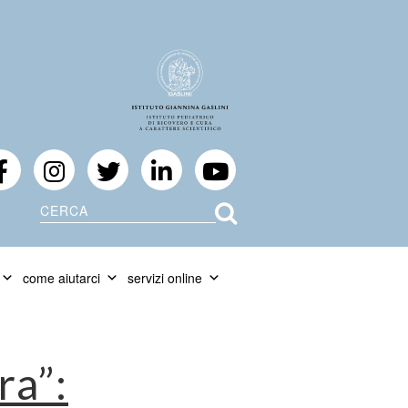
Cerca
come aiutarci
servizi online
ra”: