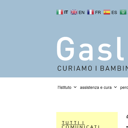
IT
EN
FR
ES
l'Istituto
assistenza e cura
perc
TUTTI I
COMUNICATI