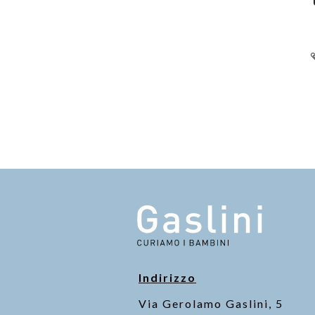
Indirizzo
Via Gerolamo Gaslini, 5