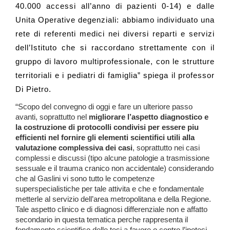
40.000 accessi all’anno di pazienti 0-14) e dalle
Unita Operative degenziali: abbiamo individuato una
rete di referenti medici nei diversi reparti e servizi
dell’Istituto che si raccordano strettamente con il
gruppo di lavoro multiprofessionale, con le strutture
territoriali e i pediatri di famiglia” spiega il professor
Di Pietro.
“Scopo del convegno di oggi e fare un ulteriore passo
avanti, soprattutto nel
migliorare l’aspetto diagnostico e
la costruzione di protocolli condivisi per essere piu
efficienti nel fornire gli elementi scientifici utili alla
valutazione complessiva dei casi
, soprattutto nei casi
complessi e discussi (tipo alcune patologie a trasmissione
sessuale e il trauma cranico non accidentale) considerando
che al Gaslini vi sono tutto le competenze
superspecialistiche per tale attivita e che e fondamentale
metterle al servizio dell’area metropolitana e della Regione.
Tale aspetto clinico e di diagnosi differenziale non e affatto
secondario in questa tematica perche rappresenta il