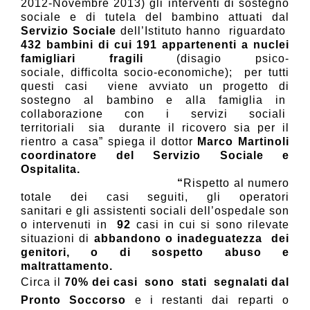
2012-Novembre 2013) gli interventi di sostegno
sociale e di tutela del bambino attuati dal
Servizio Sociale
dell’Istituto hanno riguardato
432 bambini di cui 191 appartenenti a nuclei
famigliari fragili
(disagio psico-
sociale, difficolta socio-economiche);
per tutti
questi casi viene avviato un
progetto di
sostegno al bambino e alla famiglia
in
collaborazione con i servizi sociali
territoriali sia durante il ricovero sia per il
rientro a casa” spiega il dottor
Marco Martinoli
coordinatore del Servizio Sociale e
Ospitalita.
“
Rispetto al numero
totale dei casi seguiti, gli operatori
sanitari e gli assistenti sociali dell’ospedale son
o intervenuti in
92
casi in cui si sono rilevate
situazioni di
abbandono o inadeguatezza dei
genitori, o di sospetto abuso e
maltrattamento.
Circa il
70% dei casi sono stati segnalati dal
Pronto Soccorso
e i restanti dai reparti o