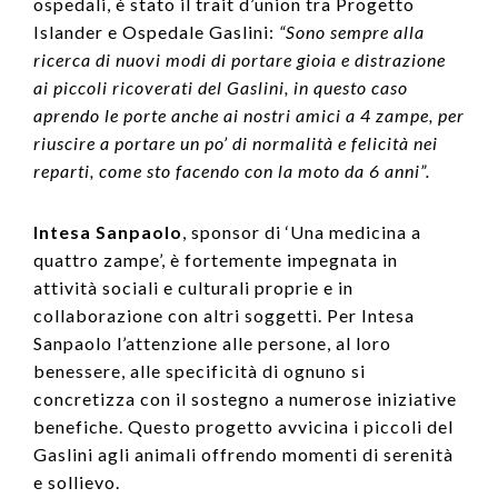
ospedali, è stato il trait d’union tra Progetto
Islander e Ospedale Gaslini:
“Sono sempre alla
ricerca di nuovi modi di portare gioia e distrazione
ai piccoli ricoverati del Gaslini, in questo caso
aprendo le porte anche ai nostri amici a 4 zampe, per
riuscire a portare un po’ di normalità e felicità nei
reparti, come sto facendo con la moto da 6 anni”.
Intesa Sanpaolo
, sponsor di ‘Una medicina a
quattro zampe’, è fortemente impegnata in
attività sociali e culturali proprie e in
collaborazione con altri soggetti. Per Intesa
Sanpaolo l’attenzione alle persone, al loro
benessere, alle specificità di ognuno si
concretizza con il sostegno a numerose iniziative
benefiche. Questo progetto avvicina i piccoli del
Gaslini agli animali offrendo momenti di serenità
e sollievo.