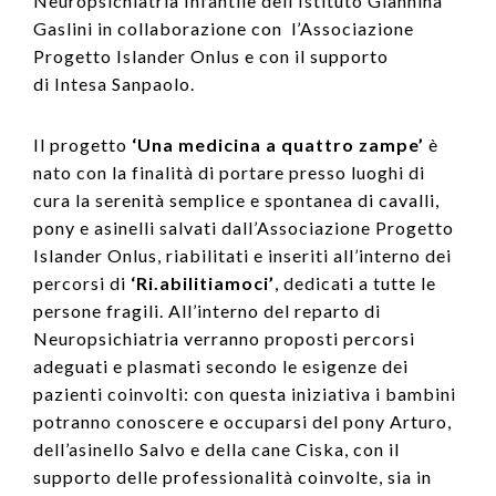
Neuropsichiatria Infantile dell’Istituto Giannina
Gaslini in collaborazione con l’Associazione
Progetto Islander Onlus e con il supporto
di Intesa Sanpaolo.
Il progetto
‘Una medicina a quattro zampe’
è
nato con la finalità di portare presso luoghi di
cura la serenità semplice e spontanea di cavalli,
pony e asinelli salvati dall’Associazione Progetto
Islander Onlus, riabilitati e inseriti all’interno dei
percorsi di
‘Ri.abilitiamoci’
, dedicati a tutte le
persone fragili. All’interno del reparto di
Neuropsichiatria verranno proposti percorsi
adeguati e plasmati secondo le esigenze dei
pazienti coinvolti: con questa iniziativa i bambini
potranno conoscere e occuparsi del pony Arturo,
dell’asinello Salvo e della cane Ciska, con il
supporto delle professionalità coinvolte, sia in