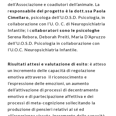
dell’Associazione e coadiutori dell’animale. La
r
esponsabile del progetto è la dott.ssa Paola
Cimellaro,
psicologa dell’U.O.S.D. Psicologia, in
collaborazione con l’U. O. C. di Neuropsichiatria
Infantile; i c
ollaboratori sono le psicologhe
Serena Rebora, Deborah Preiti, Maria D’Apruzzo
dell’U.O.S.D. Psicologia in collaborazione con
l’U.O.C. Neuropsichiatria Infantile.
Risultati attesi e valutazione di esito
: è atteso
un incremento delle capacità di regolazione
emotiva attraverso il riconoscimento e
l’espressione delle emozioni, un aumento
dell’attivazione di processi di decentramento
emotivo e di partecipazione affettiva e dei
processi di meta-cognizione sollecitando la
produzione di pensieri relativi al sé ed
all’esperienza vissuta. Incremento delle capacità