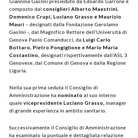
Giannina Gaslini presieduto da Edoardo Garrone è
composto dai
consiglieri
Alberto Maestrini,
Domenico Crupi, Luciano Grasso e Maurizio
Mauri
– designati dalla Fondazione Gerolamo
Gaslini -, dal Magnifico Rettore dell’Università di
Genova Paolo Comanducci, da
Luigi Carlo
Bottaro, Pietro Pongiglione e Mario Maria
Costantino,
designati rispettivamente dall’ASL 3
Genovese, dal Comune di Genova e dalla Regione
Liguria.
Nella sua prima seduta il Consiglio di
Amministrazione ha
nominato
al suo interno
quale
vicepresidente Luciano Grasso,
manager
di grande esperienza in ambito sanitario.
Successivamente il Consiglio di Amministrazione
ha esaminato la puntuale e dettagliata relazione