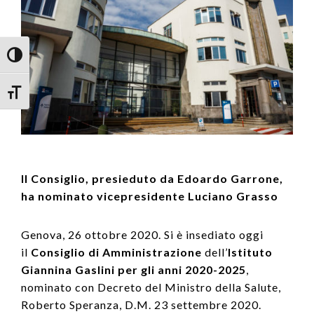
Attiva/disattiva alto contrasto
Attiva/disattiva dimensione testo
Il Consiglio, presieduto da Edoardo Garrone,
ha nominato vicepresidente Luciano Grasso
Genova, 26 ottobre 2020. Si è insediato oggi
il
Consiglio di Amministrazione
dell’
Istituto
Giannina Gaslini per gli anni 2020-2025
,
nominato con Decreto del Ministro della Salute,
Roberto Speranza, D.M. 23 settembre 2020.