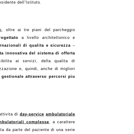
sidente dell’Istituto.
 oltre ai tre piani del parcheggio
rogettato
a livello architettonico e
ernazionali di qualita e sicurezza
–
a innovativa del sistema di offerta
ibilita ai servizi, della qualita di
zzazione e, quindi, anche di migliori
 gestionale attraverso percorsi piu
attivita di
day-service
ambulatoriale
ambulatoriali complesse
, a carattere
ata da parte del paziente di una serie