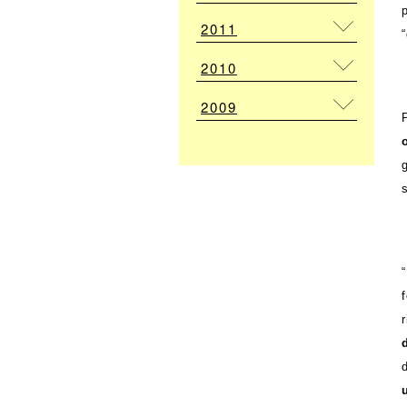
2011
2010
2009
d