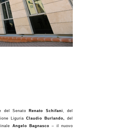
nte del Senato
Renato Schifani
, del
gione Liguria
Claudio Burlando,
del
dinale
Angelo Bagnasco
– il nuovo