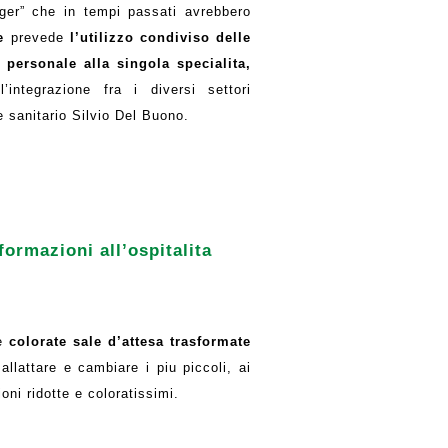
ager” che in tempi passati avrebbero
ce
prevede
l’utilizzo condiviso delle
 personale alla singola specialita,
’integrazione fra i diversi settori
e sanitario Silvio Del Buono.
ormazioni all’ospitalita
 e
colorate sale d’attesa trasformate
allattare e cambiare i piu piccoli, ai
oni ridotte e coloratissimi.