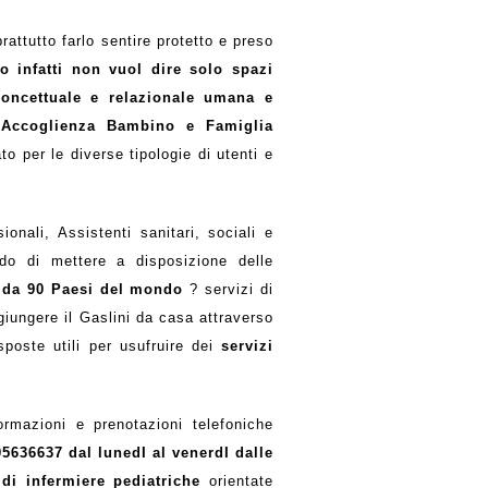
rattutto farlo sentire protetto e preso
o infatti non vuol dire solo spazi
concettuale e relazionale umana e
 Accoglienza Bambino e Famiglia
o per le diverse tipologie di utenti e
ionali, Assistenti sanitari, sociali e
rado di mettere a disposizione delle
 e da 90 Paesi del mondo
? servizi di
ggiungere il Gaslini da casa attraverso
sposte utili per usufruire dei
servizi
formazioni e prenotazioni telefoniche
05636637
dal lunedI al venerdI dalle
i infermiere pediatriche
orientate