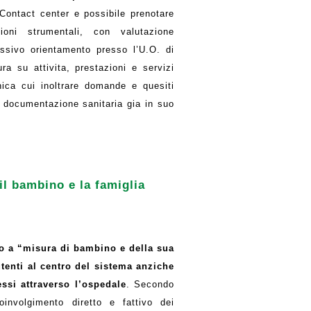
 Contact center e possibile prenotare
zioni strumentali, con valutazione
essivo orientamento presso l’U.O. di
a su attivita, prestazioni e servizi
onica cui inoltrare domande e quesiti
la documentazione sanitaria gia in suo
il bambino e la famiglia
o a “misura di bambino e della sua
tenti al centro del sistema anziche
essi attraverso l’ospedale
. Secondo
oinvolgimento diretto e fattivo dei