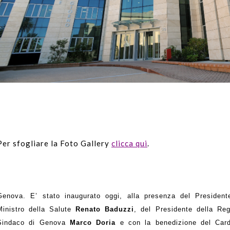
Per sfogliare la Foto Gallery
clicca qui
.
Genova. E’ stato inaugurato oggi, alla presenza del Preside
Ministro della Salute
Renato Baduzzi
, del Presidente della Re
Sindaco di Genova
Marco Doria
e con la benedizione del Car