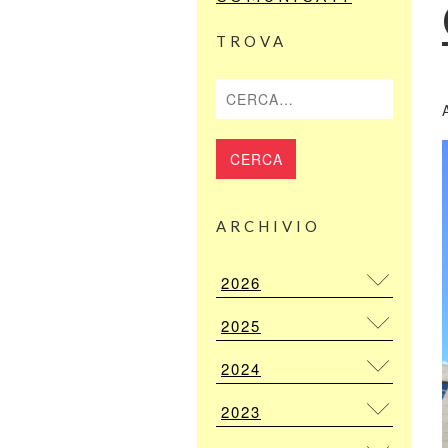
TROVA
Cerca
ARCHIVIO
2026
2025
2024
2023