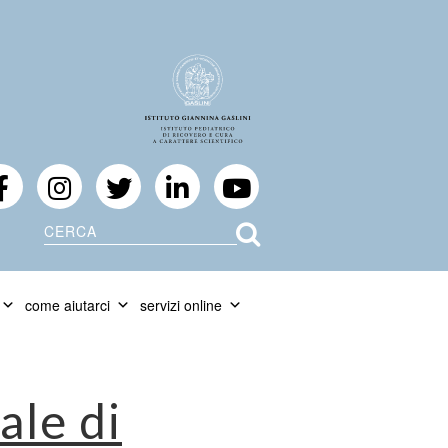
Cerca
come aiutarci
servizi online
ale di