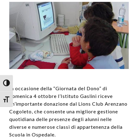
Attiva/disattiva alto contrasto
In occasione della “Giornata del Dono” di
domenica 4 ottobre l’Istituto Gaslini riceve
Attiva/disattiva dimensione testo
un’importante donazione dal Lions Club Arenzano
Cogoleto, che consente una migliore gestione
quotidiana delle presenze degli alunni nelle
diverse e numerose classi di appartenenza della
Scuola in Ospedale.