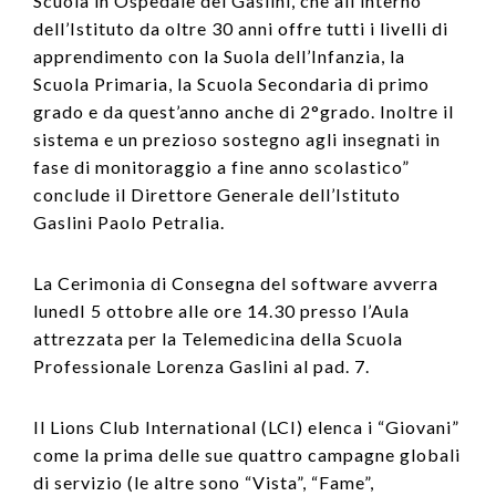
Scuola in Ospedale del Gaslini, che all’interno
dell’Istituto da oltre 30 anni offre tutti i livelli di
apprendimento con la Suola dell’Infanzia, la
Scuola Primaria, la Scuola Secondaria di primo
grado e da quest’anno anche di 2°grado. Inoltre il
sistema e un prezioso sostegno agli insegnati in
fase di monitoraggio a fine anno scolastico”
conclude il Direttore Generale dell’Istituto
Gaslini Paolo Petralia.
La Cerimonia di Consegna del software avverra
lunedI 5 ottobre alle ore 14.30 presso l’Aula
attrezzata per la Telemedicina della Scuola
Professionale Lorenza Gaslini al pad. 7.
Il Lions Club International (LCI) elenca i “Giovani”
come la prima delle sue quattro campagne globali
di servizio (le altre sono “Vista”, “Fame”,