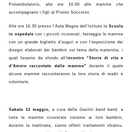
Poliambulatorio, alle ore 10.00 alle mamme che
accompagnano i figli al Pronto Soccorso.
Alle ore 16.30 presso l’Aula Magna dell’Istituto la
Scuola
in ospedale
con i piccoli ricoverati, festeggia le mamme
con un grande biglietto d’auguri e con l’esposizione dei
disegni elaborati dai bambini sul tema della maternita, i
quali faranno da sfondo all’
incontro
“Storie di vita e
d’Amore raccontate dalle mamme”
durante il quale
alcune mamme racconteranno la loro storia di madri e
volontarie.
Sabato 12 maggio,
a cura della
Gaslini band band,
a
tutte le mamme ricoverate insieme ai loro bambini,
durante la mattinata, sanno offerti
trattamenti shiatsu
,