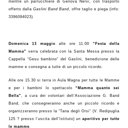
mentre
un parrucchiere di Genova Nervi, con trasporto
offerto dalla
Gaslini Band Band
, offre ta
glio e piega (
info:
3396094023).
Domenica 13 maggio
alle ore 11.00
“Festa della
Mamma”
verra celebrata con la
Santa Messa presso la
Cappella “Gesu bambino” del Gaslini, benedizione delle
mamme e consegna a tutte di un piccolo ricordo.
Alle ore 15.30
si terra
in Aula Magna per tutte le Mamme
e per i bambini
lo spettacolo
“Mamma quanto sei
Bella”
,
a cura dei volontari dell’Associazione G. Band
Band, che consegneranno anche un piccolo ricordo e
organizzeranno presso la “Tana degli Orsi” (V. Redipuglia
125 ? presso l’uscita dell’Istituto) un
aperitivo per tutte
le mamme
.