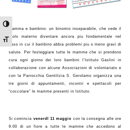
Attiva/disattiva alto contrasto
Mamma e bambino: un binomio inseparabile, che vede il
ruolo materno diventare ancora piu fondamentale nel
Attiva/disattiva dimensione testo
caso in cui il bambino abbia problemi piu o meno gravi di
salute. Per festeggiare tutte le mamme che si prendono
cura ogni giorno dei loro bambini l’Istituto Gaslini in
collaborazione con alcune Associazioni di volontariato e
con la Parrocchia Gentilizia S. Gerolamo organizza una
tre giorni di appuntamenti, incontri e spettacoli per
“coccolare” le mamme presenti in Istituto.
Si comincia
venerdI 11 maggio
con la consegna alle ore
9.00 di un fiore a tutte le mamme che accedono al