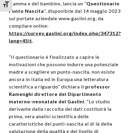
mamma e del bambino, lancia un “
Questionario
Attiva/disattiva dimensione testo
Punto Nascita
”, disponibile dal 14 maggio 2023
sul portate aziendale www.gaslini.org, da
compilare online:
https://survey.gaslini.org/index.php/347312?
lang=45it
.
“Il questionario è finalizzato a capire le
motivazioni che possono indurre una potenziale
madre a scegliere un punto-nascita, non esiste
ancora in Italia ed in Europa una letteratura
scientifica a riguardo” dichiara il
professor
Ramenghi direttore del Dipartimento
materno-neonatale del Gaslini
. “Lo studio
derivante dalla raccolta dei dati costituirà la
prima, vera analisi scientifica delle
caratteristiche dei punti-nascita al di là della
valutazione della qualità e del livello di