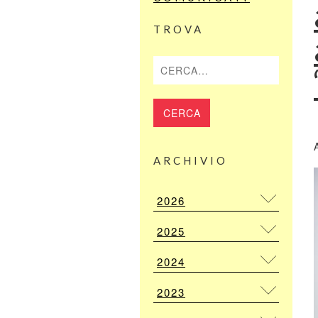
TROVA
Cerca
ARCHIVIO
2026
2025
2024
2023