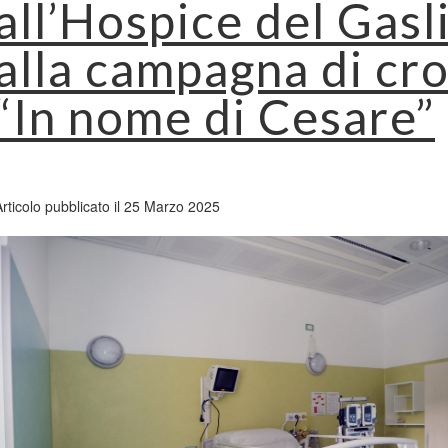
all’Hospice del Gasl
alla campagna di c
“In nome di Cesare”
Articolo pubblicato il 25 Marzo 2025