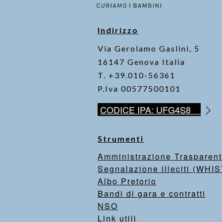
Indirizzo
Via Gerolamo Gaslini, 5
16147 Genova Italia
T. +39.010-56361
P.Iva 00577500101
CODICE IPA: UFG4S8
Strumenti
Amministrazione Trasparen
Segnalazione illeciti (WH
Albo Pretorio
Bandi di gara e contratti
NSO
Link utili