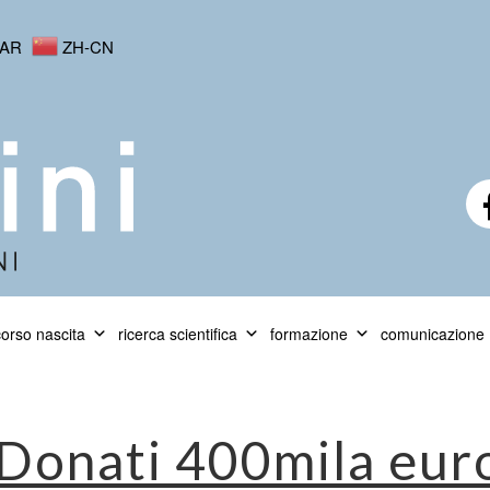
AR
ZH-CN
orso nascita
ricerca scientifica
formazione
comunicazione
Donati 400mila eur