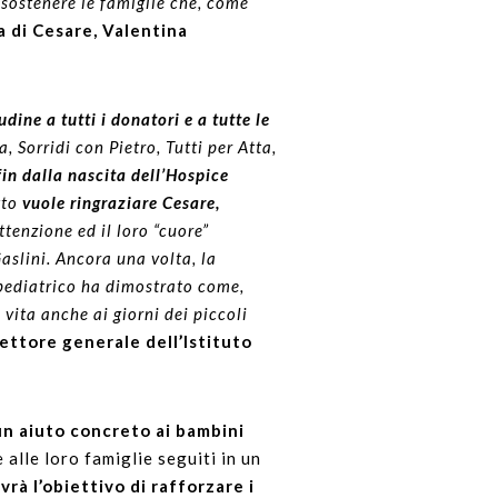
i sostenere le famiglie che, come
 di Cesare, Valentina
dine a tutti i donatori e a tutte le
 Sorridi con Pietro, Tutti per Atta,
fin dalla nascita dell’Hospice
tto
vuole ringraziare Cesare,
ttenzione ed il loro “cuore”
aslini. Ancora una volta, la
 pediatrico ha dimostrato come,
 vita anche ai giorni dei piccoli
ettore generale dell’Istituto
 un aiuto concreto ai bambini
 alle loro famiglie seguiti in un
rà l’obiettivo di rafforzare i