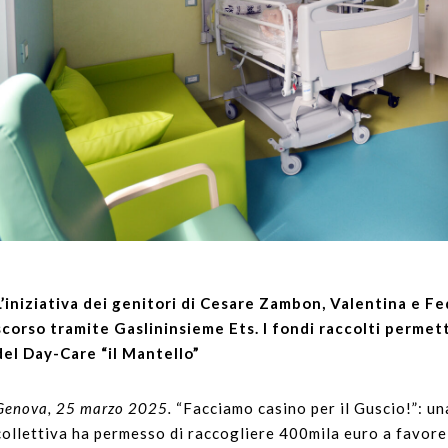
L’iniziativa dei genitori di Cesare Zambon, Valentina e Fe
scorso tramite Gaslininsieme Ets. I fondi raccolti permet
del
Day-Care “il Mantello”
Genova, 25 marzo 2025.
“Facciamo casino per il Guscio!”: un
collettiva ha permesso di raccogliere 400mila euro a favore 