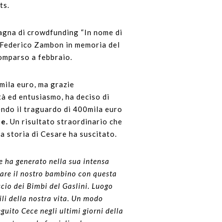
ts.
mpagna di crowdfunding “In nome di
o Federico Zambon in memoria del
comparso a febbraio.
0mila euro, ma grazie
ità ed entusiasmo, ha deciso di
endo il traguardo di 400mila euro
le.
Un risultato straordinario che
la storia di Cesare ha suscitato.
e ha generato nella sua intensa
rdare il nostro bambino con questa
scio dei Bimbi del Gaslini. Luogo
ili della nostra vita. Un modo
guito Cece negli ultimi giorni della