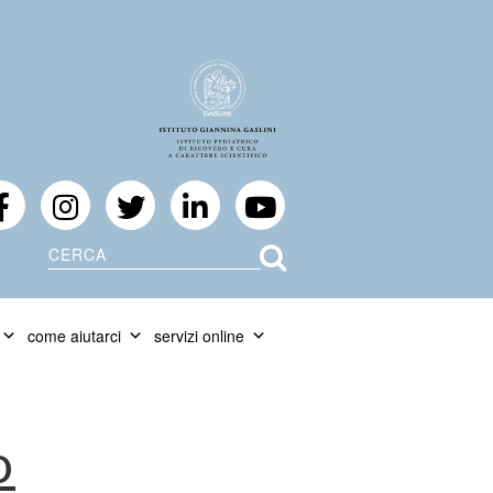
Cerca
come aiutarci
servizi online
o