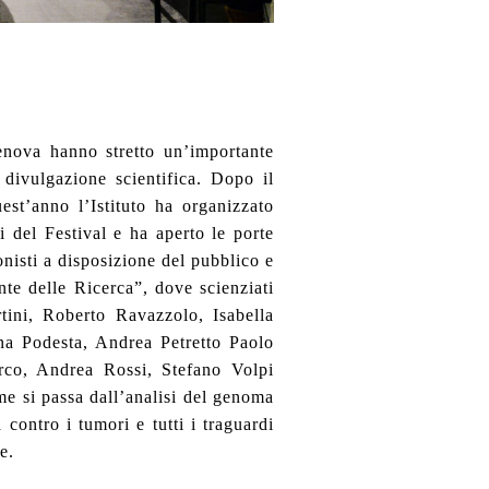
Genova hanno stretto un’importante
divulgazione scientifica. Dopo il
est’anno l’Istituto ha organizzato
ti del Festival e ha aperto le porte
onisti a disposizione del pubblico e
nte delle Ricerca”, dove scienziati
tini, Roberto Ravazzolo, Isabella
na Podesta, Andrea Petretto Paolo
rco, Andrea Rossi, Stefano Volpi
e si passa dall’analisi del genoma
 contro i tumori e tutti i traguardi
e.