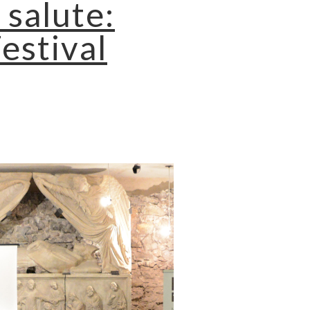
 salute:
Festival