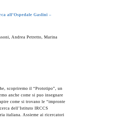
rca all’Ospedale Gaslini –
soni, Andrea Petretto, Marina
he, scopriremo il “Prototipo”, un
remo anche come si puo insegnare
capire come si trovano le “impronte
ricerca dell’Istituto IRCCS
ia italiana. Assieme ai ricercatori