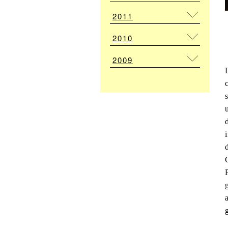
2011
2010
2009