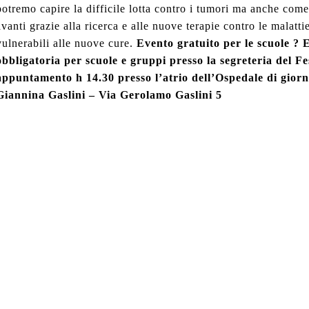
potremo capire la difficile lotta contro i tumori ma anche come
avanti grazie alla ricerca e alle nuove terapie contro le malatt
vulnerabili alle nuove cure.
Evento gratuito per le scuole ? 
obbligatoria per scuole e gruppi presso la segreteria del Fe
appuntamento h 14.30 presso l’atrio dell’Ospedale di giorno
Giannina Gaslini – Via Gerolamo Gaslini 5