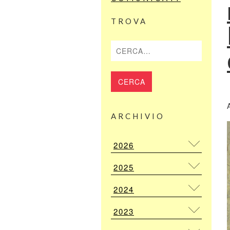
TROVA
Cerca
ARCHIVIO
2026
2025
2024
2023