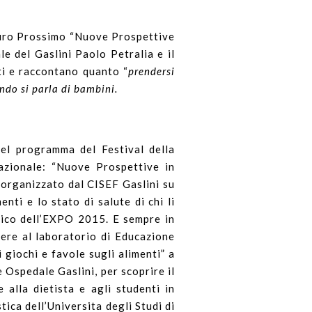
uro Prossimo “Nuove Prospettive
le del Gaslini Paolo Petralia e il
ti e raccontano quanto “
prendersi
ndo si parla di bambini.
 del programma del Festival della
azionale: “Nuove Prospettive in
, organizzato dal CISEF Gaslini su
nti e lo stato di salute di chi li
ifico dell’EXPO 2015. E sempre in
dere al laboratorio di Educazione
 giochi e favole sugli alimenti” a
 Ospedale Gaslini, per scoprire il
 alla dietista e agli studenti in
ica dell’Universita degli Studi di