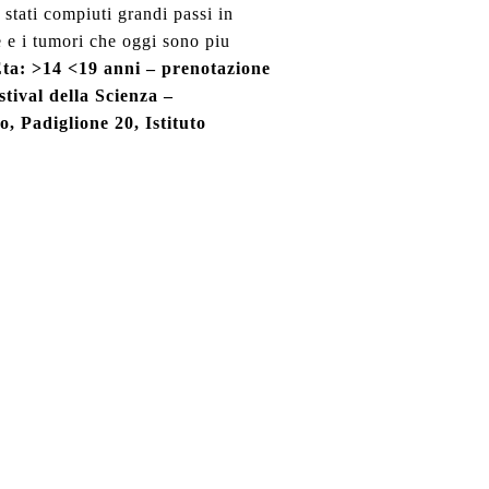
 stati compiuti grandi passi in
ie e i tumori che oggi sono piu
Eta: >14 <19 anni – prenotazione
stival della Scienza –
, Padiglione 20, Istituto