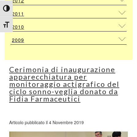
2012
Attiva/disattiva alto contrasto
2011
Attiva/disattiva dimensione testo
2010
2009
Cerimonia di inaugurazione
apparecchiatura per
monitoraggio actigrafico del
ciclo sonno-veglia donato da
Fidia Farmaceutici
Articolo pubblicato il 4 Novembre 2019