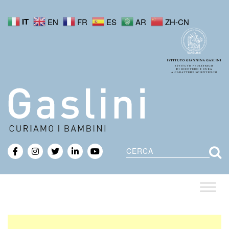
IT
EN
FR
ES
AR
ZH-CN
Cerca