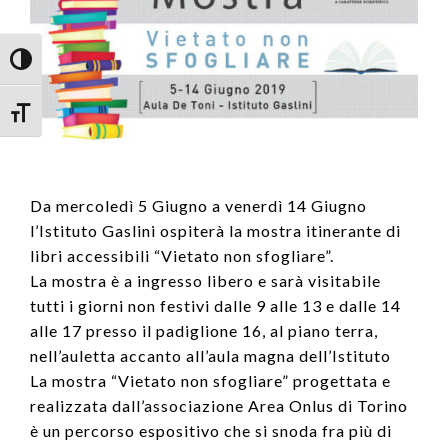
Attiva/disattiva alto contrasto
Attiva/disattiva dimensione testo
Da mercoledì 5 Giugno a venerdì 14 Giugno
l’Istituto Gaslini ospiterà la mostra itinerante di
libri accessibili “Vietato non sfogliare”.
La mostra è a ingresso libero e sarà visitabile
tutti i giorni non festivi dalle 9 alle 13 e dalle 14
alle 17 presso il padiglione 16, al piano terra,
nell’auletta accanto all’aula magna dell’Istituto
La mostra “Vietato non sfogliare” progettata e
realizzata dall’associazione Area Onlus di Torino
è un percorso espositivo che si snoda fra più di