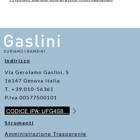
Indirizzo
Via Gerolamo Gaslini, 5
16147 Genova Italia
T. +39.010-56361
P.Iva 00577500101
CODICE IPA: UFG4S8
Strumenti
Amministrazione Trasparente