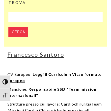
TROVA
Francesco Santoro
CV Europeo:
Leggi il Curriculum Vitae formato
Europeo
Attiva/disattiva alto contrasto
Mansione:
Responsabile SSD "Team missioni
internazionali"
Attiva/disattiva dimensione testo
Strutture presso cui lavora:
Cardiochirurgia
Team
Missioni Cardio Chirurgiche Internazionali