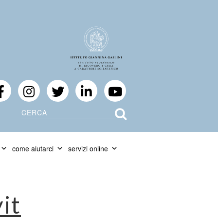
Cerca
come aiutarci
servizi online
it