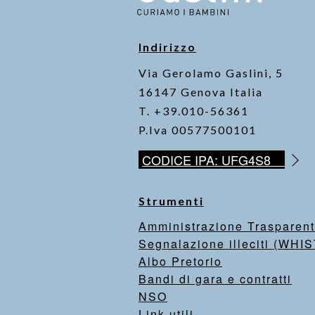
Indirizzo
Via Gerolamo Gaslini, 5
16147 Genova Italia
T. +39.010-56361
P.Iva 00577500101
CODICE IPA: UFG4S8
Strumenti
Amministrazione Trasparen
Segnalazione illeciti (WH
Albo Pretorio
Bandi di gara e contratti
NSO
Link utili