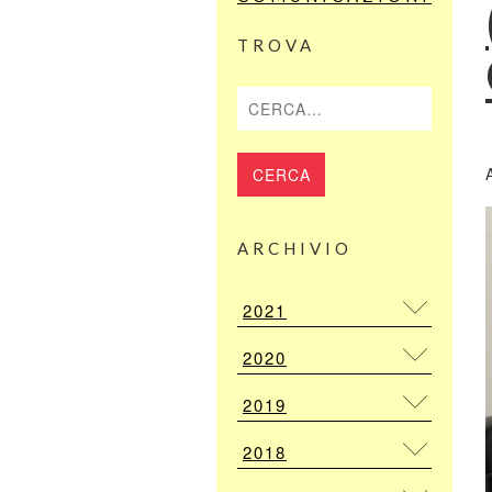
TROVA
Cerca
A
ARCHIVIO
2021
2020
2019
2018