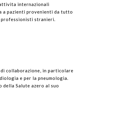
attivita internazionali
ita a pazienti provenienti da tutto
 professionisti stranieri.
di collaborazione, in particolare
rdiologia e per la pneumologia.
o della Salute azero al suo