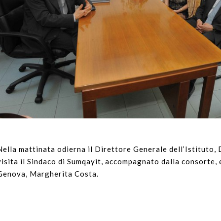
Nella mattinata odierna il Direttore Generale dell’Istituto, 
visita il Sindaco di Sumqayit, accompagnato dalla consorte, 
Genova, Margherita Costa.