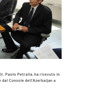
Dr. Paolo Petralia, ha ricevuto in
e dal Console dell’Azerbaijan a