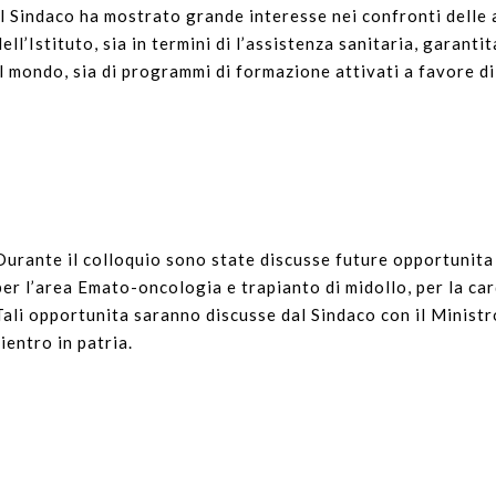
Il Sindaco ha mostrato grande interesse nei confronti delle 
dell’Istituto, sia in termini di l’assistenza sanitaria, garant
il mondo, sia di programmi di formazione attivati a favore di
Durante il colloquio sono state discusse future opportunita 
per l’area Emato-oncologia e trapianto di midollo, per la ca
Tali opportunita saranno discusse dal Sindaco con il Ministr
rientro in patria.