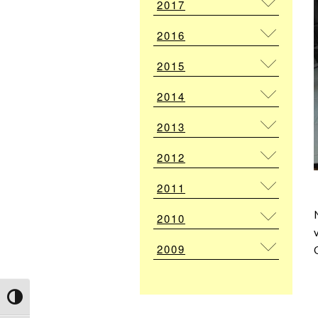
2017
2016
2015
2014
2013
2012
2011
2010
2009
Attiva/disattiva alto contrasto