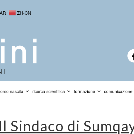
AR
ZH-CN
orso nascita
ricerca scientifica
formazione
comunicazione
Il Sindaco di Sumqay