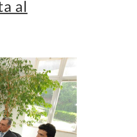
ta al