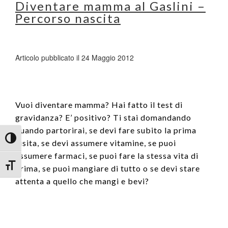
Diventare mamma al Gaslini –
Percorso nascita
Articolo pubblicato il 24 Maggio 2012
Vuoi diventare mamma? Hai fatto il test di
gravidanza? E’ positivo? Ti stai domandando
quando partorirai, se devi fare subito la prima
Attiva/disattiva alto contrasto
visita, se devi assumere vitamine, se puoi
assumere farmaci, se puoi fare la stessa vita di
Attiva/disattiva dimensione testo
prima, se puoi mangiare di tutto o se devi stare
attenta a quello che mangi e bevi?