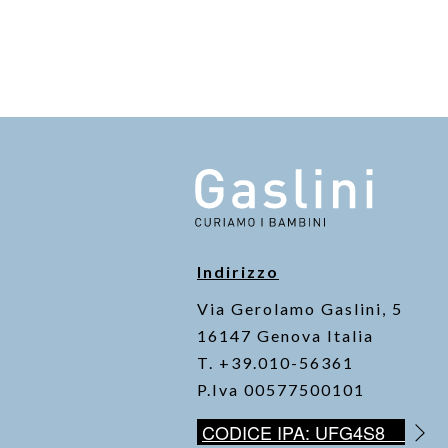
Indirizzo
Via Gerolamo Gaslini, 5
16147 Genova Italia
T. +39.010-56361
P.Iva 00577500101
CODICE IPA: UFG4S8