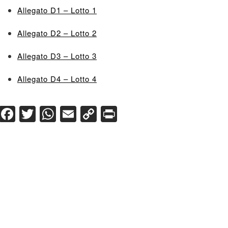
Allegato D1 – Lotto 1
Allegato D2 – Lotto 2
Allegato D3 – Lotto 3
Allegato D4 – Lotto 4
Facebook
Twitter
WhatsApp
Email
Copy
Print
Link