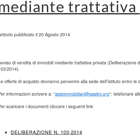
mediante trattativa
Articolo pubblicato il 20 Agosto 2014
Avviso di vendita di immobili mediante trattativa privata (Deliberazione 
103/2014).
Le offerte di acquisto dovranno pervenire alla sede dell’Istituto entro le
Per informazioni scrivere a: “
asteimmobiliari@gaslini.org
“; telefonare a
Per scaricare i documenti cliccare i seguenti link:
DELIBERAZIONE N. 103-2014