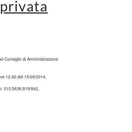
 privata
del Consiglio di Amministrazione
 ore 12.00 del 15/09/2014.
llo: 010.5636.819/842.