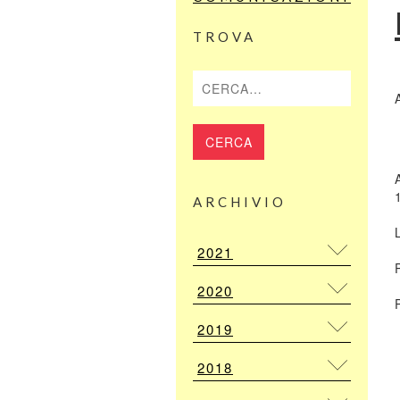
TROVA
Cerca
ARCHIVIO
2021
2020
2019
2018