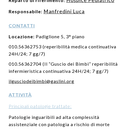
Hospice Pediatrico
Reparto di riferimento:
Manfredini Luca
Responsabile:
CONTATTI
Locazione:
Padiglione 5, 3° piano
010.56362753 (reperibilità medica continuativa
24H/24; 7 gg/7)
010.56362704 (Il “Guscio dei Bimbi” reperibilità
infermieristica continuativa 24H/24; 7 gg/7)
ilgusciodeibimbi@gaslini.org
ATTIVITÀ
Principali patologie trattate:
Patologie inguaribili ad alta complessità
assistenziale con patologia a rischio di morte