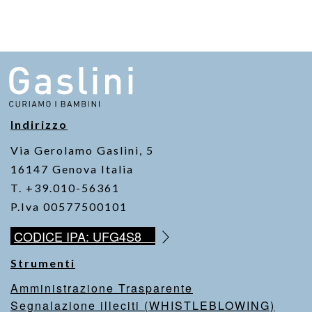
Indirizzo
Via Gerolamo Gaslini, 5
16147 Genova Italia
T. +39.010-56361
P.Iva 00577500101
CODICE IPA: UFG4S8
Strumenti
Amministrazione Trasparente
Segnalazione illeciti (WHISTLEBLOWING)